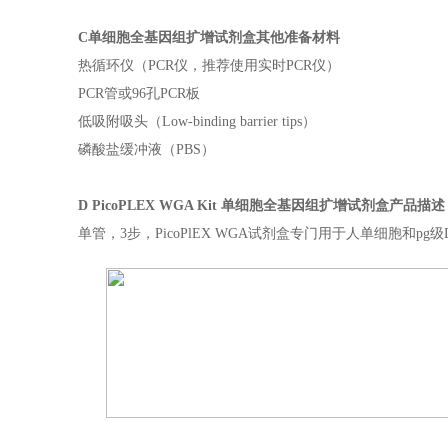
C单细胞全基因组扩增试剂盒其他准备材料
热循环仪（PCR仪，推荐使用实时PCR仪）
PCR管或96孔PCR板
低吸附吸头（Low-binding barrier tips）
磷酸盐缓冲液（PBS）
D PicoPLEX WGA Kit 单细胞全基因组扩增试剂盒产品描述
单管，3步，PicoPlEX WGA试剂盒专门用于人单细胞