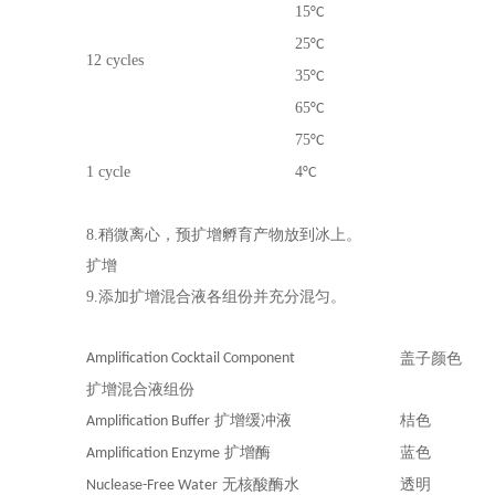
15
°C
25
°C
12 cycles
35
°C
65
°C
75
°C
1 cycle
4
°C
8.
稍微离心，预扩增孵育产物放到冰上。
扩增
9.添加扩增混合液各组份并充分混匀。
Amplification Cocktail Component
盖子颜色
扩增混合液组份
扩增缓冲液
桔色
Amplification Buffer
扩增酶
蓝色
Amplification Enzyme
无核酸酶水
透明
Nuclease-Free Water