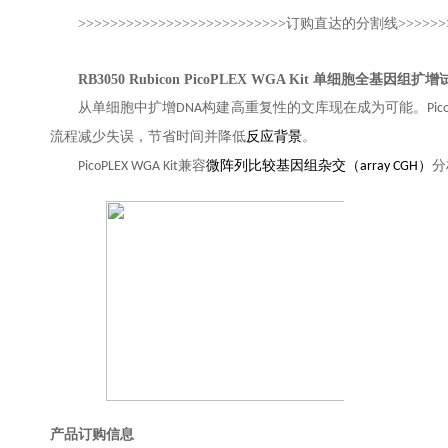
>>>>>>>>>>>>>>>>>>>>>>>>>>订购直达的分割线>>>>>>>>
RB3050 Rubicon PicoPLEX WGA Kit 单细胞全基因组扩
。
从单细胞中扩增DNA构建高重复性的文库现在成为可能
P
节省
反应
流程减少失误，
时间并降低
背景
。
PicoPLEX WGA Kit兼容
微阵列比较基因组杂交（array CGH）
分
产品订购信息