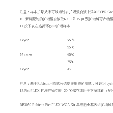
注意：样本扩增效率可以通过在扩增混合液中添加SYBR Green I
10. 新鲜配制的扩增混合液取60 µL和15 µL预扩增孵育产
11.
按下表在热循环仪中扩增样本：
1 cycle
95 °C
95
°C
14 cycles
65
°C
75
°C
1 cycle
4
°C
注意：基于Rubicon用流式分选培养细胞的测试，推荐14 cycle
12.
PicoPLEX 扩增产物立即 -20 °C储存或用于下游纯化（见
RB3050 Rubicon PicoPLEX WGA Kit 单细胞全