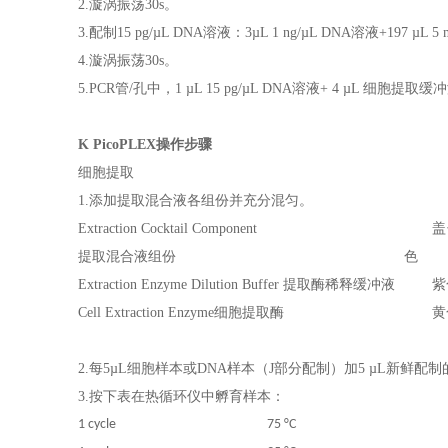
2.漩涡振荡30s。
3.配制15 pg/µL DNA溶液：3µL 1 ng/µL DNA溶液+197 µL 5 mM
4.漩涡振荡30s。
5.PCR管/孔中，1 µL 15 pg/µL DNA溶液+ 4 µL 细胞提
K PicoPLEX操作步骤
细胞提取
1.添加提取混合液各组份并充分混匀。
Extraction Cocktail Component
盖
提取混合液组份
色
Extraction Enzyme Dilution Buffer 提取酶稀释缓冲液
紫
Cell Extraction Enzyme细胞提取酶
黄
2.每5µL细胞样本或DNA样本（J部分配制）加5 µL新鲜配
3.按下表在热循环仪中孵育样本：
1 cycle
75 °C