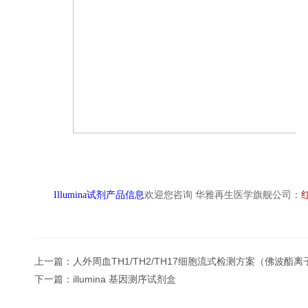
Illumina试剂产品信息
欢迎您
咨询
华雅再生医学旗舰公司：
上一篇：
人外周血TH1/TH2/TH17细胞流式检测方案（佛波酯
下一篇：
illumina 基因测序试剂盒