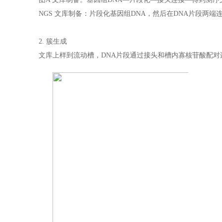
NGS 文库制备：片段化基因组DNA，然后在DNA片段两端
2. 簇生成
文库上样到流动槽，DNA片段通过接头和槽内寡核苷酸配