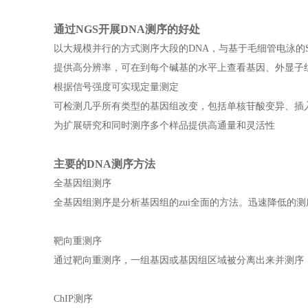
通过NGS开展DNA测序的好处
以大规模并行的方式测序大段的DNA，与基于毛细管电泳的S
提供高分辨率，可在到每个碱基的水平上查看基因、外显子
根据信号强度可实现定量测定
可检测几乎所有类型的基因组改变，包括单核苷酸变异、插
为扩展研究和同时测序多个样品提供高通量和灵活性
主要的DNA测序方法
全基因组测序
全基因组测序是分析基因组的zui全面的方法。迅速降低的
靶向重测序
通过靶向重测序，一组基因或基因组区域被分离出来并测序
ChIP测序