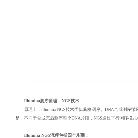
Illumina测序原理—NGS技术
原理上，illumina NGS技术类似桑格测序。DNA合成
是，不同于合成完后测序整个DNA片段，NGS通过平行测序模
Illumina NGS流程包括四个步骤：