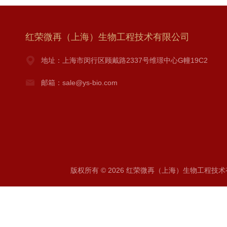
红荣微再（上海）生物工程技术有限公司
地址：上海市闵行区顾戴路2337号维璟中心G幢19C2
邮箱：sale@ys-bio.com
版权所有 © 2026 红荣微再（上海）生物工程技术有限公