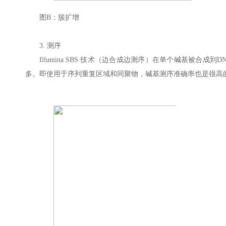
图B：簇扩增
3. 测序
Illumina SBS 技术（边合成边测序）在单个碱基被
多。即使用于序列重复区域和同聚物，碱基测序准确率也是很高