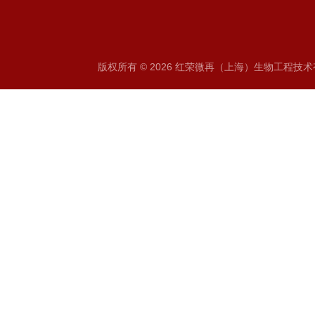
版权所有 © 2026 红荣微再（上海）生物工程技术有限公