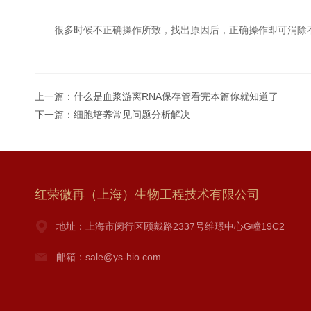
很多时候不正确操作所致，找出原因后，正确操作即可消除不
上一篇：
什么是血浆游离RNA保存管看完本篇你就知道了
下一篇：
细胞培养常见问题分析解决
红荣微再（上海）生物工程技术有限公司
地址：上海市闵行区顾戴路2337号维璟中心G幢19C2
邮箱：sale@ys-bio.com