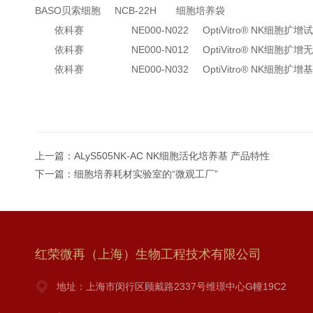
BASO贝索细胞 NCB-22H 细胞培养袋
依科赛 NE000-N022 OptiVitro® NK细胞扩增试
依科赛 NE000-N012
OptiVitro® NK细胞扩
依科赛
NE000-N032
OptiVitro® NK细胞扩
上一篇：
ALyS505NK-AC NK细胞活化培养基 产品特性
下一篇：
细胞培养耗材实验室的“微观工厂”
红荣微再（上海）生物工程技术有限公司
地址：上海市闵行区顾戴路2337号维璟中心G幢19C2