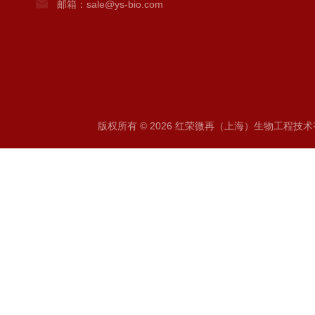
邮箱：sale@ys-bio.com
版权所有 © 2026 红荣微再（上海）生物工程技术有限公