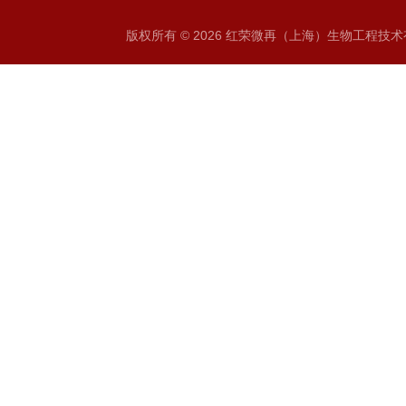
版权所有 © 2026 红荣微再（上海）生物工程技术有限公