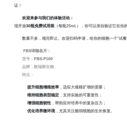
证！
欢迎来参与我们的体验活动：
现开放
30瓶免费试用装
（每瓶25mL），你可以亲自验证它在
数量不多，领完即止。欢迎扫码申请，给你的细胞一个“试餐
FBS详细名片：
货号：
FBS-P100
品牌：默瑞斯生物
特点：
提升细胞增殖效率
，适应大规模扩增的需要；
维持细胞表型稳定
，支持实验的可重复性；
增强细胞韧性
，帮助应对培养中的复杂压力；
优化培养微环境
，尤其关注脆弱细胞的生长恢复。