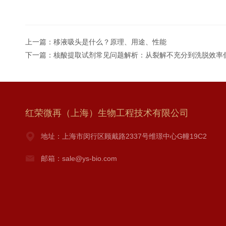
上一篇：
移液吸头是什么？原理、用途、性能
下一篇：
核酸提取试剂常见问题解析：从裂解不充分到洗脱效率
红荣微再（上海）生物工程技术有限公司
地址：上海市闵行区顾戴路2337号维璟中心G幢19C2
邮箱：sale@ys-bio.com