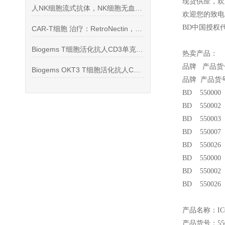
现货供应，欢
人NK细胞流式抗体，NK细胞无血清培养基
欢迎您的致电 
BD
中国授权
CAR-T细胞 治疗：RetroNectin，CD3单克隆抗体
Biogems T细胞活化抗人CD3单克隆抗体*
热卖产品：
品牌 产品货
Biogems OKT3 T细胞活化抗人CD3单克隆抗体
品牌 产品货
BD 550000 Ra
BD 550002 R
BD 550003 M
BD 550007 H
BD 550026 M
BD 550000 Ra
BD 550002 R
BD 550026 M
产品名称：ICC Fi
产品货号：550