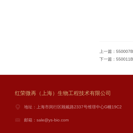
上一篇：
55000
下一篇：
55001
红荣微再（上海）生物工程技术有限公司
地址：上海市闵行区顾戴路2337号维璟中心G幢19C2
邮箱：sale@ys-bio.com