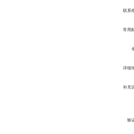
联系
常用
详细
补充
验