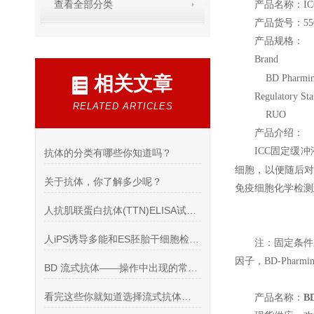
查看全部分类
产品名称：ICC Fi
产品货号：550
产品规格：
Brand
相关文章
BD Pharmin
Regulatory Sta
RELATED ARTICLES
RUO
产品介绍：
ICC
固定缓冲
抗体的分类有哪些你知道吗？
细胞，以便随后对
关于抗体，你了解多少呢？
免疫细胞化学检测
人抗肌联蛋白抗体(TTN)ELISA试剂盒说明书
人iPS诱导多能和ES胚胎干细胞检测抗体干细胞综述
注：固定条件
因子，BD-Pha
BD 流式抗体——操作中出现的常见问题
看完这些你就知道选择流式抗体的注意事项是什么了
产品名称：
B