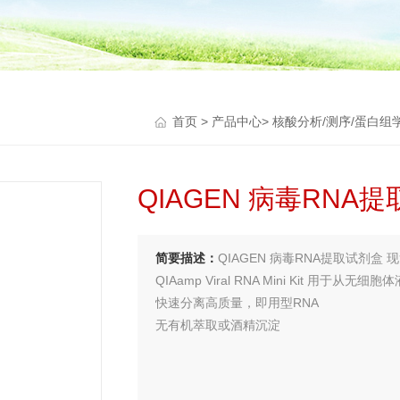
首页
>
产品中心
>
核酸分析/测序/蛋白组
QIAGEN 病毒RNA
简要描述：
QIAGEN 病毒RNA提取试剂盒 
QIAamp Viral RNA Mini Kit 用于从无
快速分离高质量，即用型RNA
无有机萃取或酒精沉淀
*，高产量
*去除污染物和抑制剂