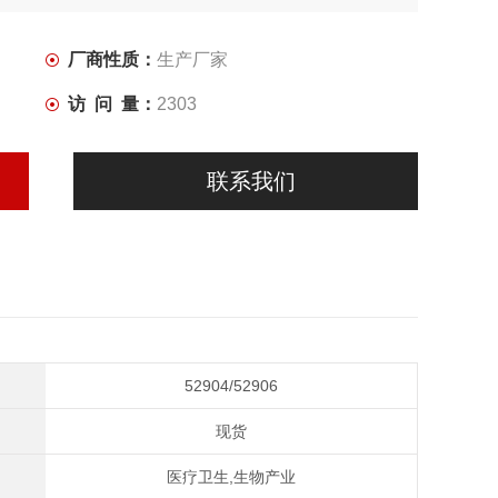
厂商性质：
生产厂家
访 问 量：
2303
联系我们
52904/52906
现货
医疗卫生,生物产业