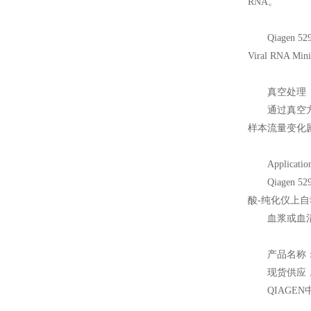
RNA。
Qiagen 52
Viral RNA 
真空处理
通过真空方式
样本流量变化剧烈
Applicatio
Qiagen 52
酸-纯化仪上
血浆或血
产品名称
现货供应
QIAGEN