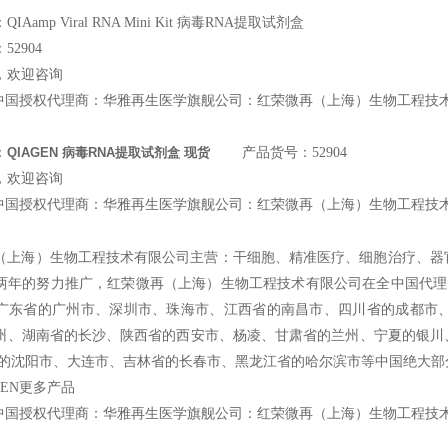
Aamp Viral RNA Mini Kit 病毒RNA提取试剂盒
2904
，欢迎咨询
中国授权代理商：华雅再生医学旗舰公司：红荣微再（上海）生物工程技
：
QIAGEN 病毒RNA提取试剂盒 现货
产品货号：52904
，欢迎咨询
中国授权代理商：华雅再生医学旗舰公司：红荣微再（上海）生物工程技
（上海）生物工程技术有限公司主营：干细胞、精准医疗、细胞治疗、器
两年的努力推广，红荣微再（上海）生物工程技术有限公司在全中国代理的Ce
广东省的广州市、深圳市、珠海市、江西省的南昌市、四川省的成都市
州、湖南省的长沙、陕西省的西安市、杨凌、甘肃省的兰州、宁夏的银川
省的沈阳市、大连市、吉林省的长春市、黑龙江省的哈尔滨市等中国绝大部
GEN更多产品
中国授权代理商：华雅再生医学旗舰公司：红荣微再（上海）生物工程技