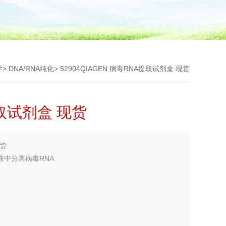
学
>
DNA/RNA纯化
> 52904QIAGEN 病毒RNA提取试剂盒 现货
提取试剂盒 现货
现货
细胞体液中分离病毒RNA