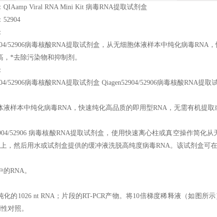
Aamp Viral RNA Mini Kit 病毒RNA提取试剂盒
2904
：
04/52906
病毒核酸RNA提取试剂盒，从无细胞体液样本中纯化病毒RNA
高，*去除污染物和抑制剂。
：
04/52906
病毒核酸RNA提取试剂盒 Qiagen52904/52906病毒核酸RNA提
体液样本中纯化病毒RNA，快速纯化高品质的即用型RNA，无需有机提
904/52906
病毒核酸RNA提取试剂盒，使用快速离心柱或真空操作简化从
胶膜上，然后用水或试剂盒提供的缓冲液洗脱高纯度病毒RNA。该试剂盒可在Q
中的RNA。
的1026 nt RNA；片段的RT-PCR产物。将10倍梯度稀释液（如图所示）加入
阴性对照。