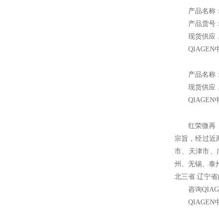
产品名称：QI
产品货号：5
现货供应
QIAGEN
产品名称
现货供应
QIAGEN
红荣微再
宗旨，经过近
市、天津市、
州、无锡、泰
北三省 辽宁
咨询QIA
QIAGEN