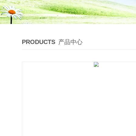
PRODUCTS
产品中心