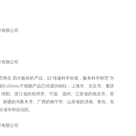
术有限公司
术有限公司
“
"
官再生 四大板块的产品，以
传递科学价值，服务科学研究
为
llArtis干细胞产品已经成功销往：上海市、北京市、重庆
、绵阳、浙江省的杭州市、宁波、温州、江苏省的南京市、苏
、新疆的乌鲁木齐、广西的南宁市、山东省的济南、青岛、东
分省市和自治区。
术有限公司