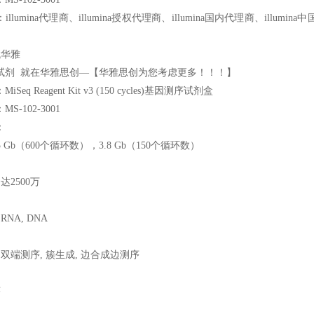
llumina代理商、illumina授权代理商、illumina国内代理商、illumin
找华雅
试剂 就在华雅思创—【华雅思创为您考虑更多！！！】
Seq Reagent Kit v3 (150 cycles)基因测序试剂盒
S-102-3001
：
5 Gb（600个循环数），3.8 Gb（150个循环数）
多达2500万
RNA, DNA
 双端测序, 簇生成, 边合成边测序
序