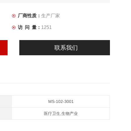
厂商性质：
生产厂家
访 问 量：
1251
联系我们
MS-102-3001
医疗卫生,生物产业