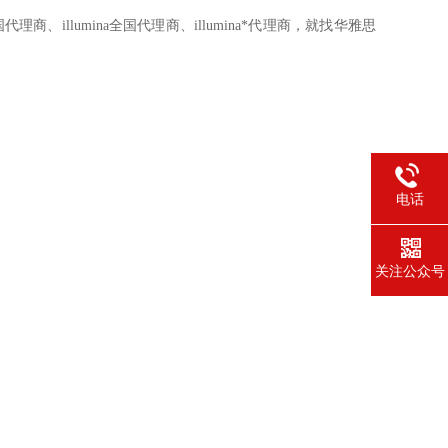
a中国代理商、illumina全国代理商、illumina*代理商，就找华雅思
电话
关注公众号