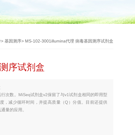
学
>
基因测序
> MS-102-3001illumina代理 病毒基因测序试剂盒
基因测序试剂盒
盒
q运行次数。MiSeq试剂盒v2保留了与v1试剂盒相同的即用型
度，减少循环时间，并提高质量（Q）分值。目前还提供
适合低通量的应用。