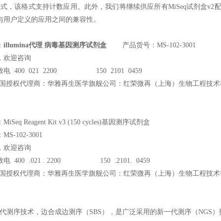
格式，该格式支持计数应用。此外，我们将继续供应所有MiSeq试剂盒v2配置
与用户定义的应用之间的兼容性。
：
illumina代理 病毒基因测序试剂盒
产品货号：MS-102-3001
，欢迎咨询
电 400 021 2200 150 2101 0459
ina中国授权代理商：华雅再生医学旗舰公司：红荣微再（上海）生物工程技
Seq Reagent Kit v3 (150 cycles)基因测序试剂盒
S-102-3001
，欢迎咨询
 400 .021 . 2200 150 .2101. 0459
ina中国授权代理商：华雅再生医学旗舰公司：红荣微再（上海）生物工程技
ina二代测序技术，边合成边测序（SBS），是广泛采用的新一代测序（NG