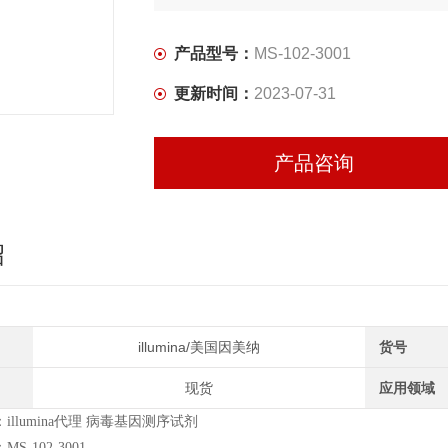
产品型号：
MS-102-3001
更新时间：
2023-07-31
产品咨询
绍
illumina/美国因美纳
货号
现货
应用领域
illumina代理 病毒基因测序试剂
S-102-3001