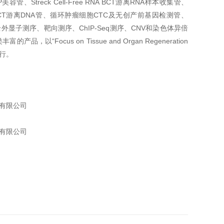
、Streck Cell-Free RNA BCT游离RNA样本收集管、
-Free DNA BCT游离DNA管、循环肿瘤细胞CTC及无创产前基因检测管、
序、全外显子测序、靶向测序、ChIP-Seq测序、CNV和染色体异倍
Focus on Tissue and Organ Regeneration
行。
术有限公司
术有限公司