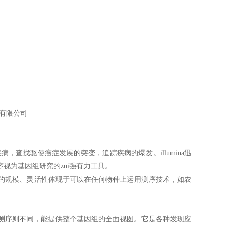
术有限公司
，查找驱使癌症发展的突变，追踪疾病的爆发。illumina迅
视为基因组研究的zui强有力工具。
GS)的规模、灵活性体现于可以在任何物种上运用测序技术，如农
测序则不同，能提供整个基因组的全面视图。它是各种发现应