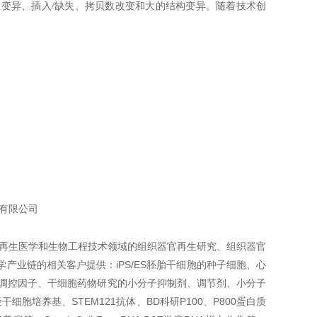
变异、插入/缺失、拷贝数改变和大的结构变异。随着技术创
术有限公司
国再生医学和生物工程技术领域的组织器官再生研究、组织器官
业链的相关客户提供：iPS/ES胚胎干细胞的种子细胞、心
化调控因子、干细胞药物研究的小分子抑制剂、调节剂、小分子
培养基、STEM121抗体、BD科研P100、P800蛋白质