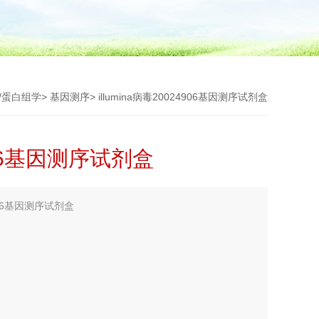
/蛋白组学
>
基因测序
> illumina病毒20024906基因测序试剂盒
4906基因测序试剂盒
4906基因测序试剂盒
商、illumina国内代理商、illumina中国代理商、illumina
创生物！