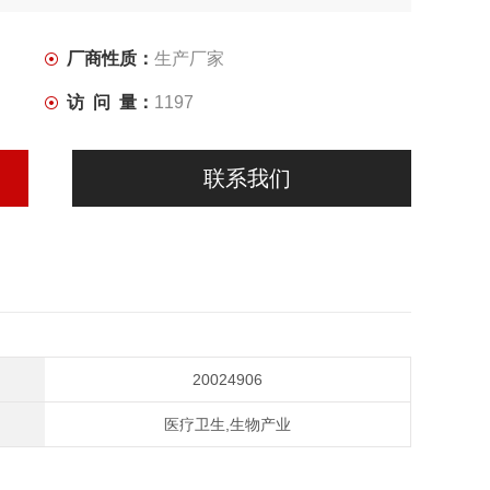
厂商性质：
生产厂家
您考虑更多！！！】
访 问 量：
1197
联系我们
20024906
医疗卫生,生物产业