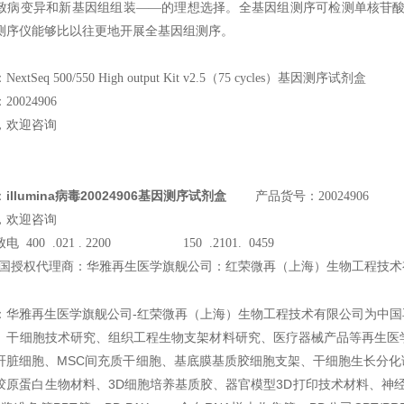
致病变异和新基因组组装——的理想选择。全基因组测序可检测单核苷酸
测序仪能够比以往更地开展全基因组测序。
xtSeq 500/550 High output Kit v2.5（75 cycles）基因测序试剂盒
0024906
，欢迎咨询
illumina病毒20024906基因测序试剂盒
：
产品货号：20024906
，欢迎咨询
 400 .021 . 2200 150 .2101. 0459
ina中国授权代理商：华雅再生医学旗舰公司：红荣微再（上海）生物工程技
：华雅再生医学旗舰公司-红荣微再（上海）生物工程技术有限公司为中
、干细胞技术研究、组织工程生物支架材料研究、医疗器械产品等再生医学产
肝脏细胞、MSC间充质干细胞、基底膜基质胶细胞支架、干细胞生长分
原蛋白生物材料、3D细胞培养基质胶、器官模型3D打印技术材料、神经干细胞