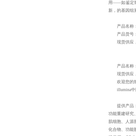
用——如鉴定
新，的基因组
产品名称：Ne
产品货号：2
现货供应
产品名称
现货供应
欢迎您的致电
illum
提供产品
功能重建研究
肌细胞、人源
化合物、功能胶