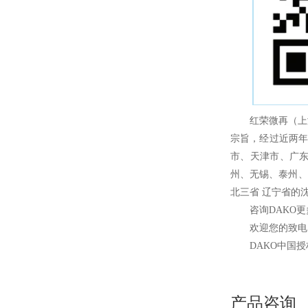
红荣微再（上
宗旨，经过近两年
市、天津市、广
州、无锡、泰州、
北三省 辽宁省的
咨询DAKO
欢迎您的致电 
DAKO
中国授
产品咨询