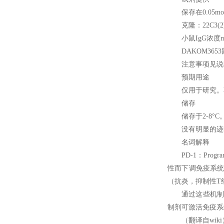
保存在0.05mo
克隆：22C3(
小鼠IgG浓度
DAKOM3653
注意事项见说
预期用途
仅用于研究。
储存
储存于2-8
没有明显的迹
名词解释
PD-1
：Prog
性而下调免疫系统
（抗炎，抑制性T
通过这些机制
制剂可激活免疫系
（翻译自wiki