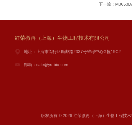
下一篇：
M3653
红荣微再（上海）生物工程技术有限公司
地址：上海市闵行区顾戴路2337号维璟中心G幢19C2
邮箱：sale@ys-bio.com
版权所有 © 2026 红荣微再（上海）生物工程技术有限公