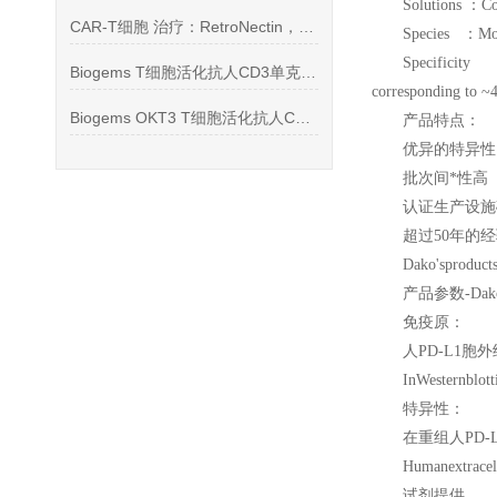
Solutions
：Co
CAR-T细胞 治疗：RetroNectin，CD3单克隆抗体
Species
：Mou
Specific
Biogems T细胞活化抗人CD3单克隆抗体*
corresponding to ~4
Biogems OKT3 T细胞活化抗人CD3单克隆抗体
产品特点：
优异的特异性
批次间*性高
认证生产设施
超过50年的
Dako'sproducts
产品参数-Dak
免疫原：
人PD-L1胞外结
InWesternblot
特异性：
在重组人PD-
Humanextrace
试剂提供