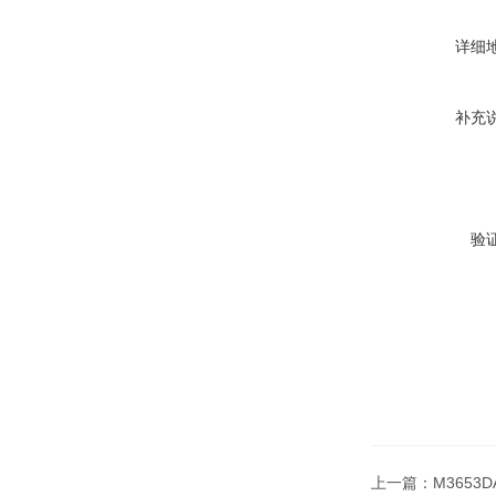
详细
补充
验
上一篇：
M3653