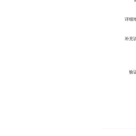
详细
补充
验