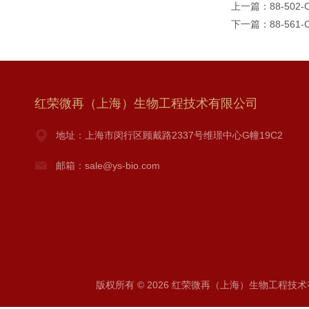
上一篇：
88-50
下一篇：
88-56
红荣微再（上海）生物工程技术有限公司
地址：上海市闵行区顾戴路2337号维璟中心G幢19C2
邮箱：sale@ys-bio.com
版权所有 © 2026 红荣微再（上海）生物工程技术有限公