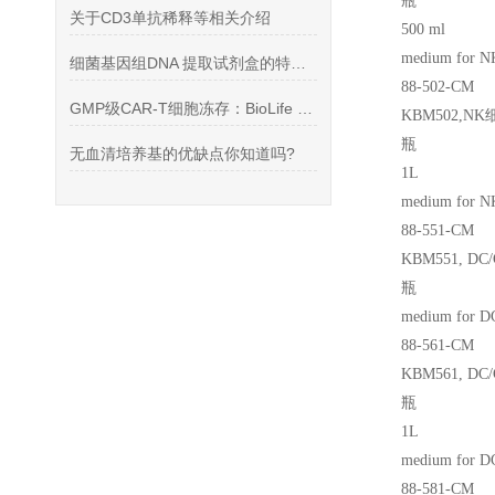
瓶
关于CD3单抗稀释等相关介绍
500 ml
medium for NK
细菌基因组DNA 提取试剂盒的特点介绍
88-502-CM
GMP级CAR-T细胞冻存：BioLife CryoStor CS5
KBM502,NK
瓶
无血清培养基的优缺点你知道吗?
1L
medium for N
88-551-CM
KBM551, DC/
瓶
medium for D
88-561-CM
KBM561, DC/
瓶
1L
medium for D
88-581-CM