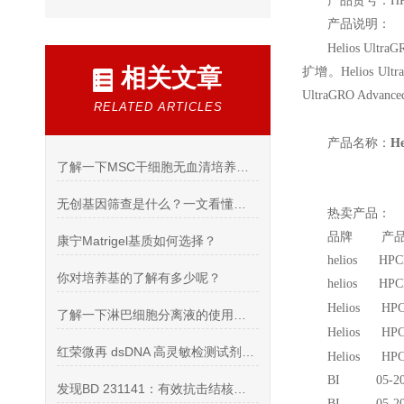
产品货号：HPC
产品说明：
Helios UltraG
相关文章
扩增。Helios 
UltraGRO Adv
RELATED ARTICLES
产品名称：
H
了解一下MSC干细胞无血清培养基的使用方法吧
无创基因筛查是什么？一文看懂唐筛与无创筛查区别
热卖产品：
品牌 产品
康宁Matrigel基质如何选择？
helios HP
你对培养基的了解有多少呢？
helios HP
Helios HPC
了解一下淋巴细胞分离液的使用注意事项
Helios HPC
红荣微再 dsDNA 高灵敏检测试剂盒的产品优势
Helios HPC
BI 05-20
发现BD 231141：有效抗击结核杆菌H37Ra的佐剂
BI 05-2