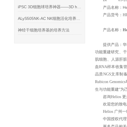
iPSC 3D细胞球培养神器——3D hiPSCs 基质胶试剂盒
H
产品名称：
产品货号：HPC
ALyS505NK-AC NK细胞活化培养基 产品特性
神经干细胞培养基的培养方法
产品名称：
H
提供产品：华
功能重建研究、干
肌细胞、人源肝脏
血RNA样本收集管、
品质NGS文库制备
Rubicon G
"
生与功能重建
为
咨询Helios
欢迎您的致电 4
Helios
广州一
中国授权代理
更多产品相关信