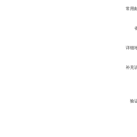
常用
详细
补充
验