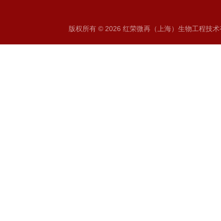
版权所有 © 2026 红荣微再（上海）生物工程技术有限公