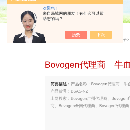
欢迎您！
来自局域网的朋友！有什么可以帮
助您的吗？
首页
>
产品中心
>
血清及替代物/细胞因子
Bovogen代理商 
简要描述：
产品名称：Bovogen代理商 
产品货号：BSAS-NZ
上网搜索：Bovogen广州代理商、Bovoge
商、Bovogen全国代理商、Bovogen*代
买试剂 找华雅
更多生物试剂 就在华雅思创—【华雅思创为