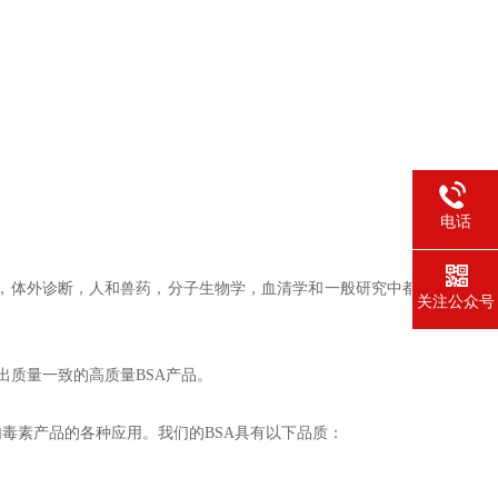
电话
养，体外诊断，人和兽药，分子生物学，血清学和一般研究中都
关注公众号
生产出质量一致的高质量BSA产品。
和低内毒素产品的各种应用。我们的BSA具有以下品质：