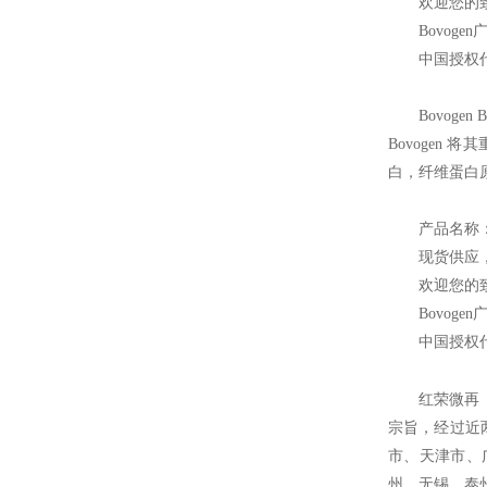
欢迎您的致
Bovogen
中国授权
Bovogen B
Bovoge
白，纤维蛋白原和
产品名称
现货供应
欢迎您的致
Bovogen
中国授权
红荣微再
宗旨，经过近
市、天津市、
州、无锡、泰