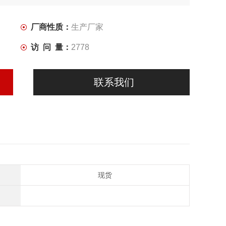
厂商性质：
生产厂家
访 问 量：
2778
联系我们
现货