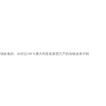
册的出口屠场收集的。从经过100％澳大利亚或新西兰产的动物血浆中制