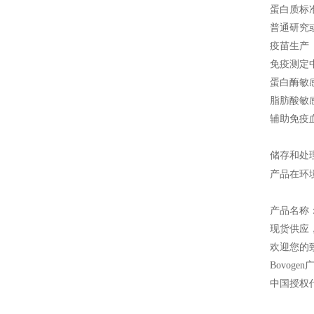
蛋白质标
普通研究
疫苗生产
免疫测定
蛋白酶敏
脂肪酸敏
辅助免疫
储存和处
产品在环
产品名称
现货供应
欢迎您的致
Bovogen
中国授权