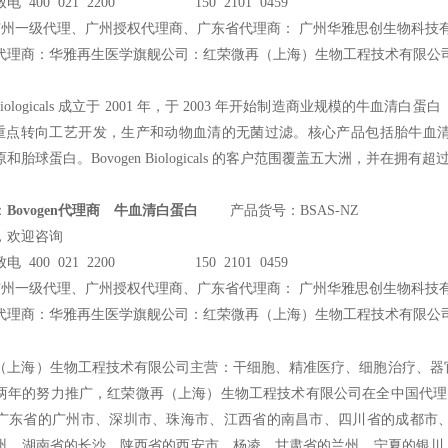
电 400 021 2200 150 2101 0459
广州一级代理、广州授权代理商、广东省代理商： 广州华雅思创生物科技
代理商：华雅再生医学旗舰公司：红荣微再（上海）生物工程技术有限公
iologicals
成立于 2001 年，于 2003 年开始制造商业规模的牛血清白蛋
n 将其重点转向工艺开发，生产和动物血清的无菌过滤。核心产品包括胎牛
胎球蛋白。Bovogen Biologicals 的客户范围覆盖五大洲，并在拥
：
Bovogen代理商 牛血清白蛋白
产品货号：BSAS-NZ
，欢迎咨询
电 400 021 2200 150 2101 0459
广州一级代理、广州授权代理商、广东省代理商： 广州华雅思创生物科技
代理商：华雅再生医学旗舰公司：红荣微再（上海）生物工程技术有限公
（上海）生物工程技术有限公司主营：干细胞、精准医疗、细胞治疗、器
两年的努力推广，红荣微再（上海）生物工程技术有限公司在全中国代理的Ce
广东省的广州市、深圳市、珠海市、江西省的南昌市、四川省的成都市
州、湖南省的长沙、陕西省的西安市、杨凌、甘肃省的兰州、宁夏的银川