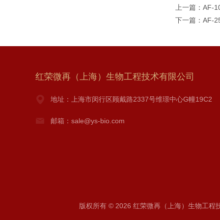
上一篇：
AF-
下一篇：
AF-
红荣微再（上海）生物工程技术有限公司
地址：上海市闵行区顾戴路2337号维璟中心G幢19C2
邮箱：sale@ys-bio.com
版权所有 © 2026 红荣微再（上海）生物工程技术有