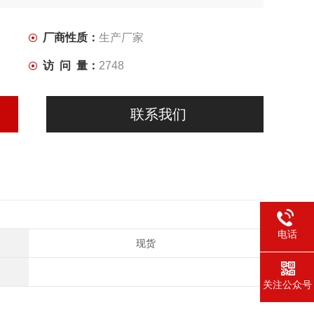
厂商性质：
生产厂家
访 问 量：
2748
联系我们
电话
现货
关注公众号