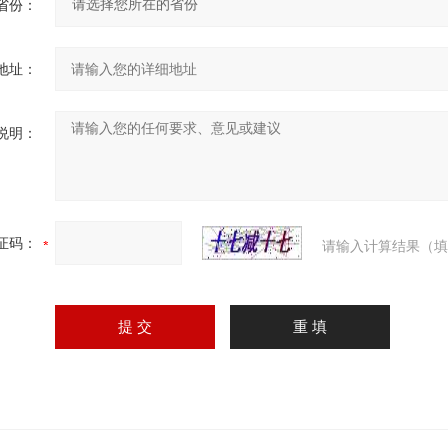
省份：
地址：
说明：
证码：
请输入计算结果（填