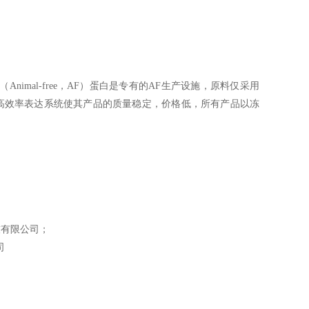
（Animal-free，AF）蛋白是专有的AF生产设施，原料仅采用
li高效率表达系统使其产品的质量稳定，价格低，所有产品以冻
技有限公司；
司