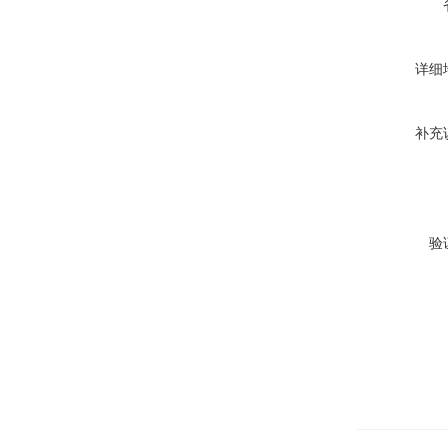
详细
补充
验