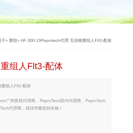
因子
>
重组
> AF-300-19Peprotech代理 无动物重组人Flt3-配体
物重组人Flt3-配体
物重组人Flt3-配体
ech广州授权代理商、PeproTech国内代理商、PeproTech
roTech代理商，就找华雅思创生物！
您考虑更多！！！】