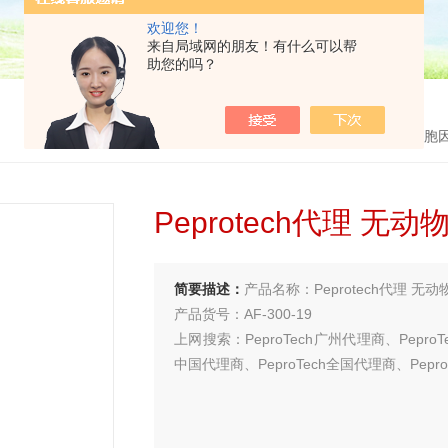
欢迎您！
来自局域网的朋友！有什么可以帮
助您的吗？
首页
>
产品中心
>
生长因子/细胞
Peprotech代理 无动
简要描述：
产品名称：Peprotech代理 无动
产品货号：AF-300-19
上网搜索：PeproTech广州代理商、PeproT
中国代理商、PeproTech全国代理商、Pep
买试剂 找华雅
更多生物试剂 就在华雅思创—【华雅思创为