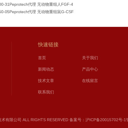
100-31Peprotech代理 无动物重组人FGF-4
250-05Peprotech代理 无动物重组鼠G-CSF
快速链接
首页
关于我们
新闻动态
产品中心
技术文章
在线留言
联系我们
限公司 ALL RIGHTS RESERVED
备案号：沪ICP备20015702号-1