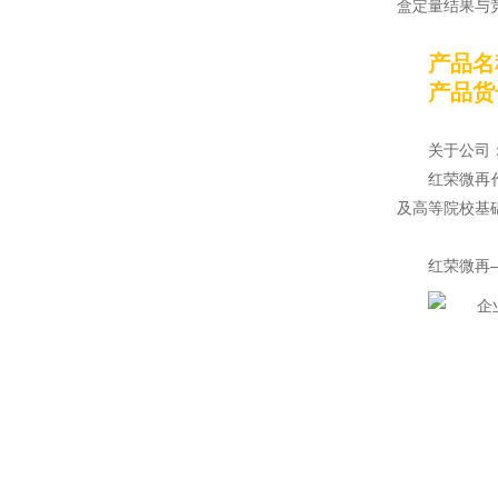
盒定量结果与
产品名
产品货号
关于公司
红荣微再
及高等院校基
红荣微再