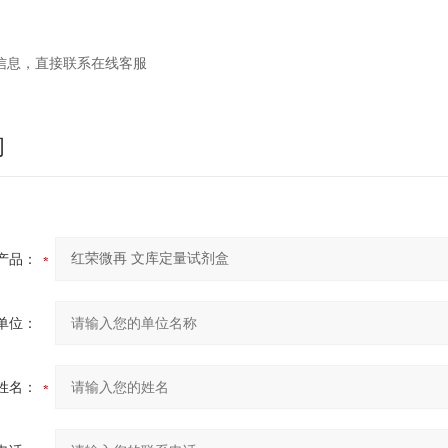
信息，直接联系在线客服
询
产品：
单位：
姓名：