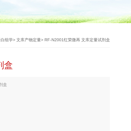
蛋白组学
>
文库产物定量
> RF-N2001红荣微再 文库定量试剂盒
剂盒
剂盒