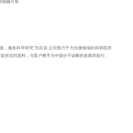
果精确可靠。
学价值，服务科学研究"为宗旨,公司致力于为生物领域的科研院所
家提供试剂原料，与客户携手为中国分子诊断的发展而前行。