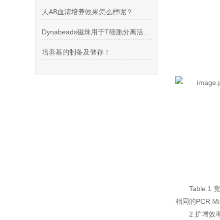
人AB血清培养效果怎么样呢？
Dynabeads磁珠用于T细胞分离活化和扩增
培养基的制备及储存！
Tabl
相同的PCR
2.扩增