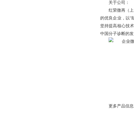
关于公司：
红荣微再
红荣微再（上
的优良企业，以“
红荣微再
坚持提高核心技术
中国分子诊断的发
红荣微再
更多产品信息