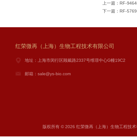
上一篇：
RF-9464
下一篇：
RF-5769
红荣微再（上海）生物工程技术有限公司
地址：上海市闵行区顾戴路2337号维璟中心G幢19C2
邮箱：sale@ys-bio.com
版权所有 © 2026 红荣微再（上海）生物工程技术有限公