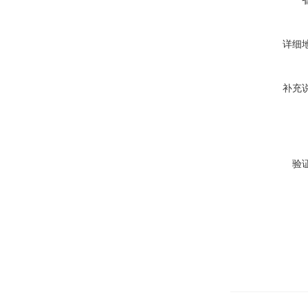
详细
补充
验