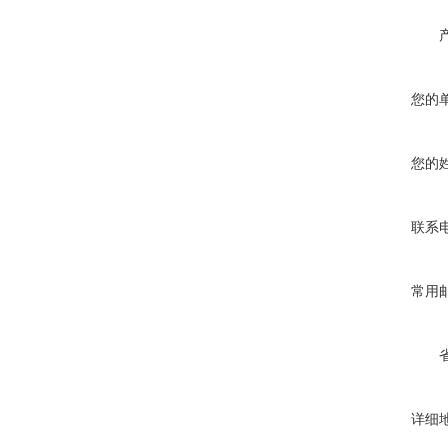
您的
您的
联系
常用
详细