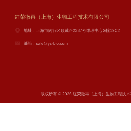
红荣微再（上海）生物工程技术有限公司
地址：上海市闵行区顾戴路2337号维璟中心G幢19C2
邮箱：sale@ys-bio.com
版权所有 © 2026 红荣微再（上海）生物工程技术有限公