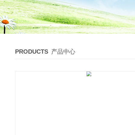
PRODUCTS
产品中心