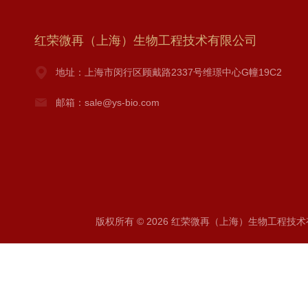
红荣微再（上海）生物工程技术有限公司
地址：上海市闵行区顾戴路2337号维璟中心G幢19C2
邮箱：sale@ys-bio.com
版权所有 © 2026 红荣微再（上海）生物工程技术有限公