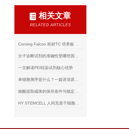
相关文章
RELATED ARTICLES
Corning Falcon 耗材TC 培养板 细胞滤网 吸管 试管
分子诊断试剂的准确性受哪些因素影响？
一文解读PEI转染试剂核心优势
单细胞测序是什么？一篇讲清原理与应用
核酸提取磁珠的保存条件与稳定性分析
HY STEMCELL 人间充质干细胞培养基（无血清，脐带脂肪）