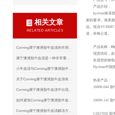
产品介绍：
hyclone
南美胎牛
相关文章
家的要求。南美胎牛血
品。现在SV30
RELATED ARTICLES
送，价格公道。
产品名称：
H
Corning康宁澳洲胎牛血清的作用及保存介绍
现货供应，欢
康宁澳洲胎牛血清是一种非常重要的生物学实验试剂
欢迎您的致电 
Hyclone
中国
小牛血清与Corning康宁澳洲胎牛血清的有何区别
关于Corning康宁澳洲胎牛血清有没有必要做灭活的说明
热卖产品：
16000-044
胎牛
Corning康宁澳洲胎牛血清中出现黑点怎么处理
如何避免Corning康宁澳洲胎牛血清中产生沉淀
10099-141
胎牛
Corning康宁澳洲胎牛血清解冻方法以及絮状沉淀的处理
C2027050
胎牛