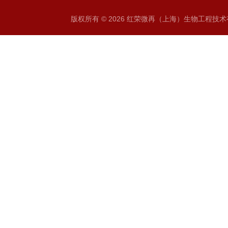
版权所有 © 2026 红荣微再（上海）生物工程技术有限公