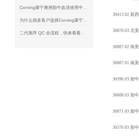
Corning康宁澳洲胎牛血清使用中常会碰到的问题是什么
30413.02
新西
为什么很多客户选择Corning康宁澳洲胎牛血清
30070.03
北美特
二代测序 QC 全流程，快来看看适合你的QC方案！！！
30087.02
南美
30087.01
南美
30396.03
胎牛
30088.03
胎牛
30071.03
胎牛
30370.03
胎牛