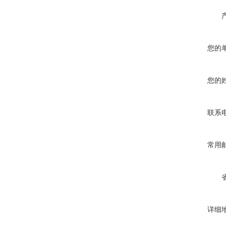
您的
您的
联系
常用
详细