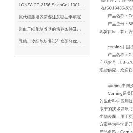
·操作方便，预包
LONZA CC-3156 ScienCell 1001 ECM
·在ISO1348
产品名称：
C
原代细胞培养需要注意哪些事项呢
产品货号：88-5
造血干细胞培养基的培养条件及方法
现货供应，欢迎咨
乳腺上皮细胞培养试剂盒组分优化与体外培养实操技术
cornin
产品名称：Cor
产品货号：88-570-
现货供应，欢迎咨
cornin
Cornin
的生命科学应用提
康宁的技术发展将改
生物表面、用于更
方案将为科学家开
产品名称：Cornin