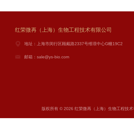
红荣微再（上海）生物工程技术有限公司
地址：上海市闵行区顾戴路2337号维璟中心G幢19C2
邮箱：sale@ys-bio.com
版权所有 © 2026 红荣微再（上海）生物工程技术有限公