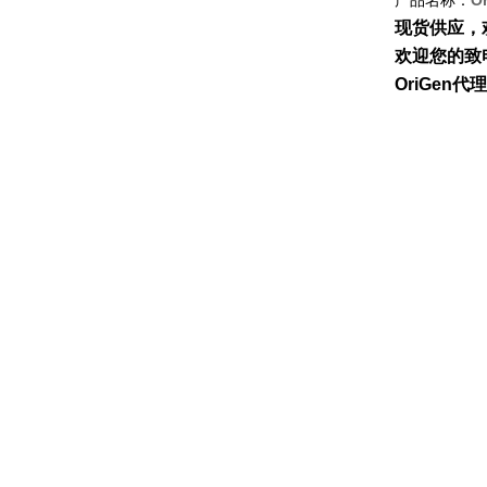
产品名称：
O
现货供应，
欢迎您的致电
OriGen代