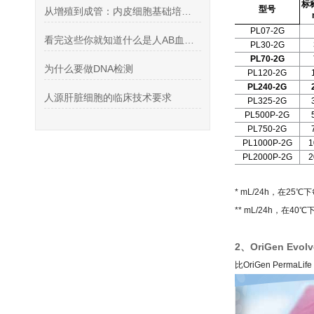
标
型号
从增殖到成管：内皮细胞基础培养基的关键支持作用
PL07-2G
看完这些你就知道什么是人AB血清了
PL30-2G
PL70-2G
为什么要做DNA检测
PL120-2G
PL240-2G
人源肝脏细胞的临床技术要求
PL325-2G
PL500P-2G
PL750-2G
PL1000P-2G
1
PL2000P-2G
2
* mL/24h，在2
** mL/24h，在4
2、OriGen Evo
比OriGen Per