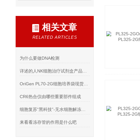
相关文章
RELATED ARTICLES
为什么要做DNA检测
详述的人NK细胞治疗试剂盒产品说明
OriGen PL70-2G细胞培养袋现货供应PL70-2G细胞培养袋
CR6热合仪由哪些重要部件组成
细胞复苏“黑科技”-无水细胞解冻系统，你值得拥有！
来看看冻存管的作用是什么吧