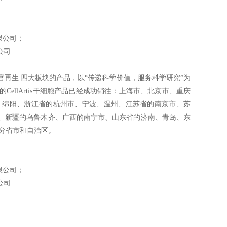
限公司；
公司
再生 四大板块的产品，以“传递科学价值，服务科学研究”为
llArtis干细胞产品已经成功销往：上海市、北京市、重庆
、绵阳、浙江省的杭州市、宁波、温州、江苏省的南京市、苏
、新疆的乌鲁木齐、广西的南宁市、山东省的济南、青岛、东
分省市和自治区。
限公司；
公司