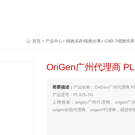
首页
>
产品中心
>
细胞冻存/细胞分离
>
CAR-T细胞培
OriGen广州代理商 P
简要描述：
产品名称：OriGen广州代理商 P
产品货号：PL325-2G
上网搜索：origen广州代理商、origen
origen全国代理商、origen*代理商，就
买试剂 找华雅
更多生物试剂 就在华雅思创—【华雅思创为