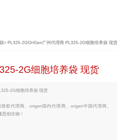
养袋
> PL325-2GOriGen广州代理商 PL325-2G细胞培养袋 现货
L325-2G细胞培养袋 现货
L325-2G细胞培养袋 现货
广州授权代理商、origen国内代理商、origen中国代理商、
找华雅思创生物！
您考虑更多！！！】