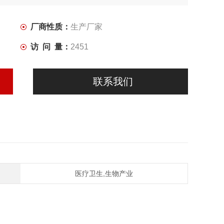
厂商性质：
生产厂家
访 问 量：
2451
联系我们
医疗卫生,生物产业