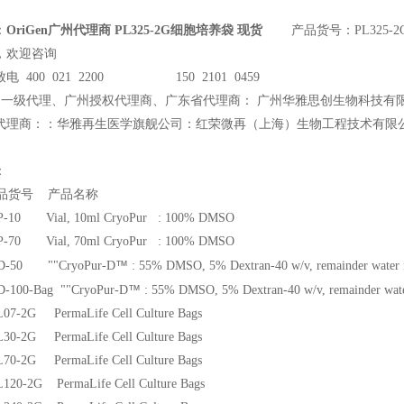
：
OriGen广州代理商 PL325-2G细胞培养袋 现货
产品货号：PL325-2
，欢迎咨询
电 400 021 2200 150 2101 0459
州一级代理、广州授权代理商、广东省代理商： 广州华雅思创生物科技有
代理商：：华雅再生医学旗舰公司：红荣微再（上海）生物工程技术有限
：
品货号 产品名称
P-10 Vial, 10ml CryoPur : 100% DMSO
P-70 Vial, 70ml CryoPur : 100% DMSO
™
CD-50 ""CryoPur-D
: 55% DMSO, 5% Dextran-40 w/v, remainder water f
™
D-100-Bag ""CryoPur-D
: 55% DMSO, 5% Dextran-40 w/v, remainder water
07-2G PermaLife Cell Culture Bags
30-2G PermaLife Cell Culture Bags
70-2G PermaLife Cell Culture Bags
120-2G PermaLife Cell Culture Bags