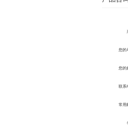
您的
您的
联系
常用