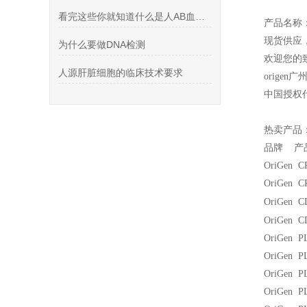
看完这些你就知道什么是人AB血清了
产品名称
现货供应
为什么要做DNA检测
欢迎您的致
人源肝脏细胞的临床技术要求
origen
广
中国授权
热卖产品
品牌 产
OriGen C
OriGen C
OriGen 
OriGen C
OriGen PL
OriGen PL
OriGen PL
OriGen PL