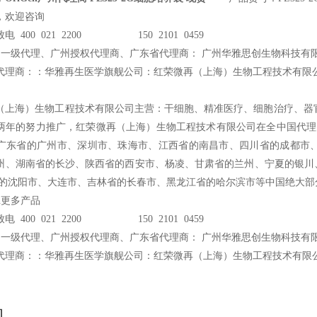
，欢迎咨询
电 400 021 2200 150 2101 0459
州一级代理、广州授权代理商、广东省代理商： 广州华雅思创生物科技有
代理商：：华雅再生医学旗舰公司：红荣微再（上海）生物工程技术有限
（上海）生物工程技术有限公司主营：干细胞、精准医疗、细胞治疗、器官
两年的努力推广，红荣微再（上海）生物工程技术有限公司在全中国代理的Ce
广东省的广州市、深圳市、珠海市、江西省的南昌市、四川省的成都市
州、湖南省的长沙、陕西省的西安市、杨凌、甘肃省的兰州、宁夏的银川
省的沈阳市、大连市、吉林省的长春市、黑龙江省的哈尔滨市等中国绝大部
en更多产品
电 400 021 2200 150 2101 0459
州一级代理、广州授权代理商、广东省代理商： 广州华雅思创生物科技有
代理商：：华雅再生医学旗舰公司：红荣微再（上海）生物工程技术有限
询