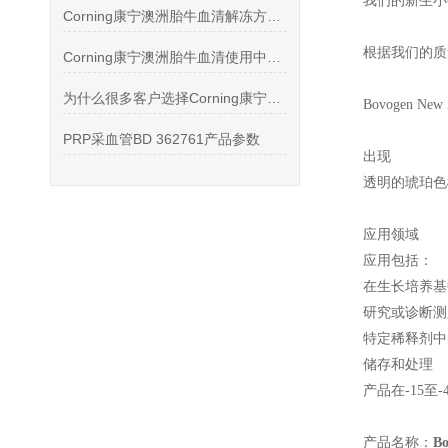
我们的新生小
Corning康宁澳洲胎牛血清解冻方法以及絮状沉淀的处理
根据我们的质
Corning康宁澳洲胎牛血清使用中常会碰到的问题是什么
为什么很多客户选择Corning康宁澳洲胎牛血清
Bovogen New 
PRP采血管BD 362761产品参数
出现
透明的琥珀色
应用领域
应用包括：
在生长培养基
研究或诊断测
特定稀释剂中
储存和处理
产品在-15至
产品名称：
B