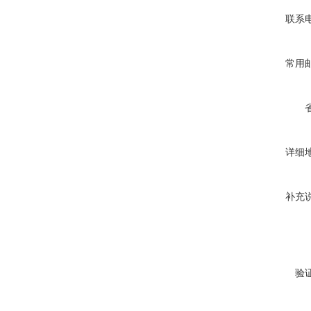
联系
常用
详细
补充
验