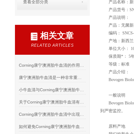
查看全部分类
产品名称：新
产品货号：SN
产品说明：
产品：无菌新
编码： SNCS
相关文章
产地：新西兰
RELATED ARTICLES
单位大小： 10
保质期*： 5
等级：标准
Corning康宁澳洲胎牛血清的作用及保存介绍
产品介绍：
康宁澳洲胎牛血清是一种非常重要的生物学实验试剂
Bovogen Biolo
小牛血清与Corning康宁澳洲胎牛血清的有何区别
一般说明
关于Corning康宁澳洲胎牛血清有没有必要做灭活的说明
Bovogen Biolo
到严密监控。
Corning康宁澳洲胎牛血清中出现黑点怎么处理
如何避免Corning康宁澳洲胎牛血清中产生沉淀
原料产地