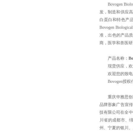
Bovogen Biolo
发，制造和供应高质
白蛋白和特色产
Bovogen B
准，出色的产品质量
商，医学和兽医研
产品名称：
B
现货供应，欢
欢迎您的致电 
Bovogen
授权
重庆华雅思创
品牌形象广告宣传
技有限公司在全中
川省的成都市、
州、宁夏的银川、