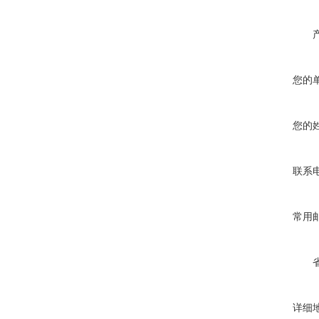
您的
您的
联系
常用
详细