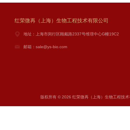
红荣微再（上海）生物工程技术有限公司
地址：上海市闵行区顾戴路2337号维璟中心G幢19C2
邮箱：sale@ys-bio.com
版权所有 © 2026 红荣微再（上海）生物工程技术有限公