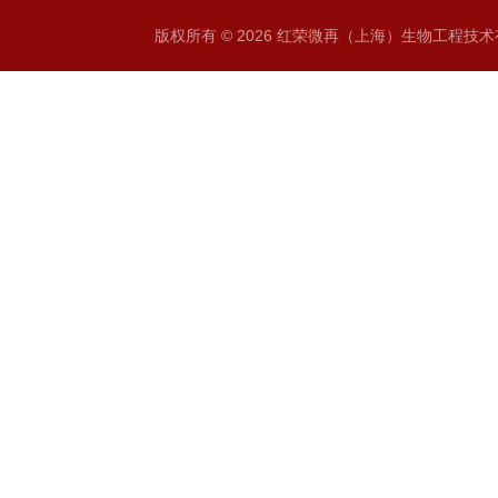
版权所有 © 2026 红荣微再（上海）生物工程技术有限公