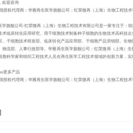
，欢迎咨询
国授权代理商：华雅再生医学旗舰公司：红荣微再（上海）生物工程技术
医学旗舰公司-红荣微再（上海）生物工程技术有限公司是一家专注于：
技术临床转化应用研究、用干细胞技术制备种子细胞的生物技术高科技企
部、干细胞技术研发部、临床转化产品应用部、干细胞产品营销部、生物
、物流部、人事行政部等。华雅再生医学旗舰公司：红荣微再（上海）生
细胞科学家和组织工程技术人员在再生医学工程技术领域的创新力量，实
sius更多产品
国授权代理商：华雅再生医学旗舰公司：红荣微再（上海）生物工程技术
询