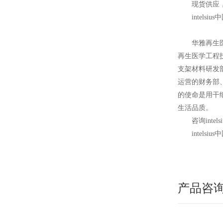
现货供应
intelsius
中
华雅再生
再生医学工程
支架材料研发
运营的财务部
的使命是用干
生活品质。
咨询intel
intelsius
中
产品咨