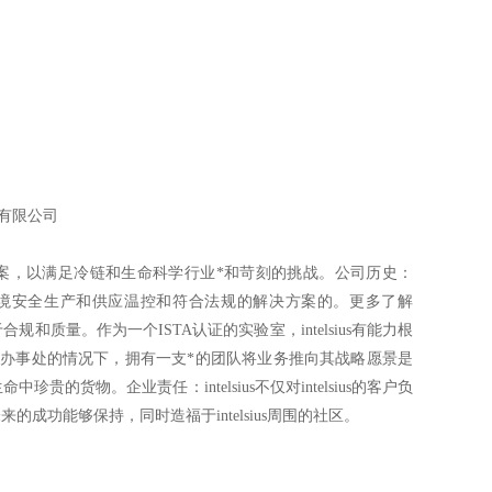
有限公司
案，以满足冷链和生命科学行业*和苛刻的挑战。公司历史：
us的目标是成为环境安全生产和供应温控和符合法规的解决方案的。更多了解
致力于合规和质量。作为一个ISTA认证的实验室，intelsius有能力根
办事处的情况下，拥有一支*的团队将业务推向其战略愿景是
中珍贵的货物。企业责任：intelsius不仅对intelsius的客户负
未来的成功能够保持，同时造福于intelsius周围的社区。