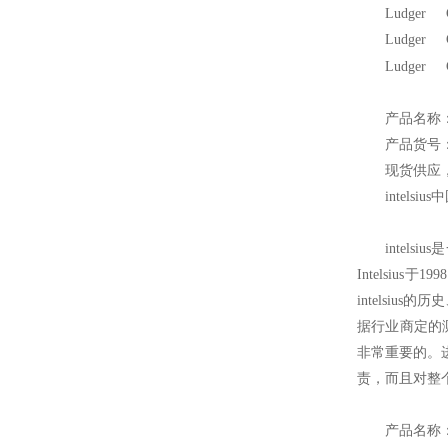
Ludger 
Ludger 
Ludger 
产品名称：P
产品货号：
现货供应
intelsius
中
intelsius
是
Intelsiu
intelsiu
据行业商定的
非常重要的。进一
责，而且对整个社
产品名称