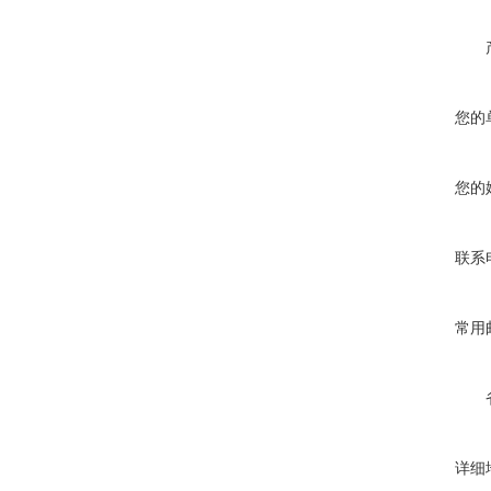
您的
您的
联系
常用
详细