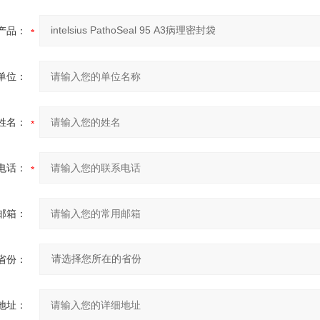
产品：
单位：
姓名：
电话：
邮箱：
省份：
地址：