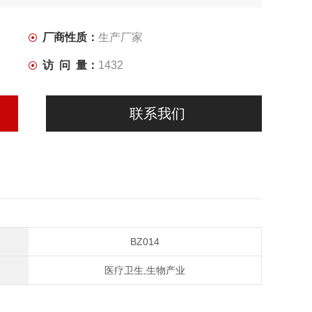
厂商性质：
生产厂家
访 问 量：
1432
联系我们
BZ014
医疗卫生,生物产业