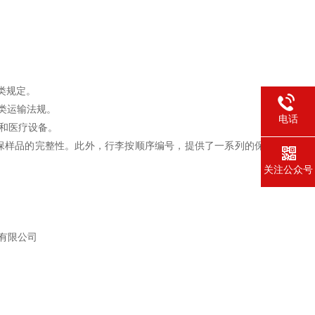
B类规定。
B类运输法规。
电话
和医疗设备。
可确保样品的完整性。此外，行李按顺序编号，提供了一系列的保
关注公众号
有限公司