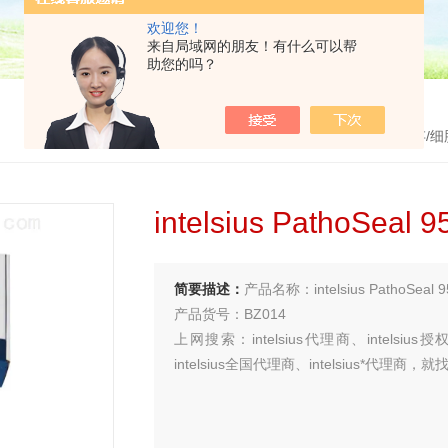
欢迎您！
来自局域网的朋友！有什么可以帮
助您的吗？
首页
>
产品中心
>
细胞冻存/细
intelsius PathoSe
简要描述：
产品名称：intelsius PathoSea
产品货号：BZ014
上网搜索：intelsius代理商、intelsius
intelsius全国代理商、intelsius*代理
买试剂 找华雅
更多生物试剂 就在华雅思创—【华雅思创为