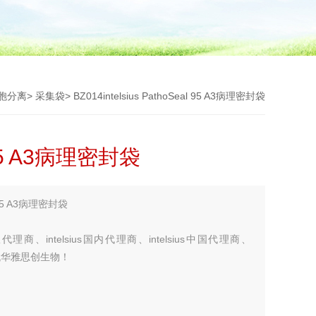
胞分离
>
采集袋
> BZ014intelsius PathoSeal 95 A3病理密封袋
al 95 A3病理密封袋
l 95 A3病理密封袋
授权代理商、intelsius国内代理商、intelsius中国代理商、
商，就找华雅思创生物！
您考虑更多！！！】