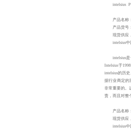
intelsiu
产品名称：P
产品货号：
现货供应
intelsius
中
intelsius
是
Intelsiu
intelsiu
据行业商定的
非常重要的。进一
责，而且对整个社
产品名称
现货供应
intelsius
中