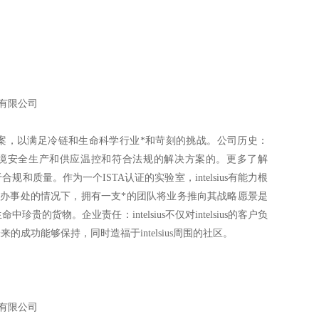
有限公司
案，以满足冷链和生命科学行业*和苛刻的挑战。公司历史：
us的目标是成为环境安全生产和供应温控和符合法规的解决方案的。更多了解
致力于合规和质量。作为一个ISTA认证的实验室，intelsius有能力根
办事处的情况下，拥有一支*的团队将业务推向其战略愿景是
中珍贵的货物。企业责任：intelsius不仅对intelsius的客户负
未来的成功能够保持，同时造福于intelsius周围的社区。
有限公司