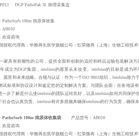
s PP013 DGP PathoPak 3L
病理采集盒
athoSorb 100m 病原体收集
AB010
，欢迎咨询
国授权代理商：华雅再生医学旗舰公司：红荣微再（上海）生物工程技术
一家具有前瞻性的公司，提供全面和创新的温控和样品运输包装解决方
s于1998年成立为DGP集团，intelsius的愿景从未改变。intelsi
s的历史、愿景和未来战略。合规与认证：作为一个ISO 9001组织，Intelsius
测试标准和协议设计和鉴定您的定制解决方案。与团队会面：在各地设有
步了解是什么使intelsius的团队运转良好，以及intelsius如何共同保护生命
会也认真负责。intelsius有许多措施来确保intelsius的行为负责，确保
：
PathoSorb 100m 病原体收集袋
产品货号：AB010
，欢迎咨询
国授权代理商：华雅再生医学旗舰公司：红荣微再（上海）生物工程技术