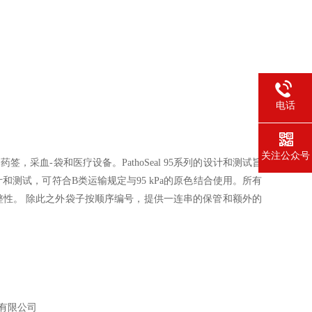
电话
关注公众号
血-袋和医疗设备。PathoSeal 95系列的设计和测试旨
系列经过设计和测试，可符合B类运输规定与95 kPa的原色结合使用。所有
的完整性。 除此之外袋子按顺序编号，提供一连串的保管和额外的
有限公司