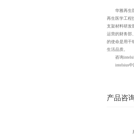
华雅再生
再生医学工程
支架材料研发
运营的财务部
的使命是用干
生活品质。
咨询intel
intelsius
中
产品咨