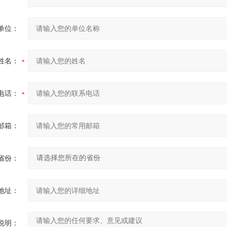
单位：
姓名：
电话：
邮箱：
省份：
地址：
说明：