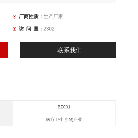
厂商性质：
生产厂家
访 问 量：
2302
联系我们
BZ001
医疗卫生,生物产业