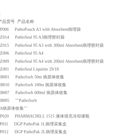
：
品货号 产品名称
 BP006 PathoPouch A3 with Absorbent
病理袋
 BZ014 PathoSeal 95 A3
病理密封袋
病理密封袋
 BZ015 PathoSeal 95 A3 with 300ml Absorbent
 BZ006 PathoSeal 95 A4
病理密封袋
 BZ009 PathoSeal 95 A4 with 200ml Absorbent
BZ001 PathoSeal Liquitite 29/18
s AB001 PathoSorb 50m
病原体收集
s AB010 PathoSorb 100m
病原体收集
 AB007 PathoSorb 600ml
病原体收集
 AB005 ""PathoSorb
ch
病原体收集""
s CP020 PHARMACHILL 1515
液体填充冷却液瓶
 PP011 DGP PathoPak 1L
病理采集盒
 PP012 DGP PathoPak 2L
病理采集盒