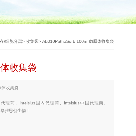
存/细胞分离
>
收集袋
> AB010PathoSorb 100m 病原体收集袋
 病原体收集袋
病原体收集袋
授权代理商、intelsius国内代理商、intelsius中国代理商、
商，就找华雅思创生物！
您考虑更多！！！】