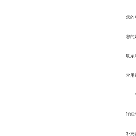
您的
您的
联系
常用
详细
补充