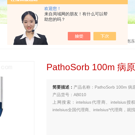
欢迎您！
来自局域网的朋友！有什么可以帮
助您的吗？
首页
>
产品中心
>
细胞冻
PathoSorb 100m
简要描述：
产品名称：PathoSorb 100m 
产品货号：AB010
上网搜索：intelsius代理商、intelsius
intelsius全国代理商、intelsius*代理
买试剂 找华雅
更多生物试剂 就在华雅思创—【华雅思创为