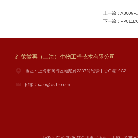
上一篇：
AB005P
下一篇：
PP011D
红荣微再（上海）生物工程技术有限公司
地址：上海市闵行区顾戴路2337号维璟中心G幢19C2
邮箱：sale@ys-bio.com
版权所有 © 2026 红荣微再（上海）生物工程技术有限公