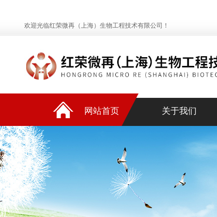
欢迎光临红荣微再（上海）生物工程技术有限公司！
网站首页
关于我们