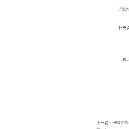
详细
补充
验
上一篇：
AB010P