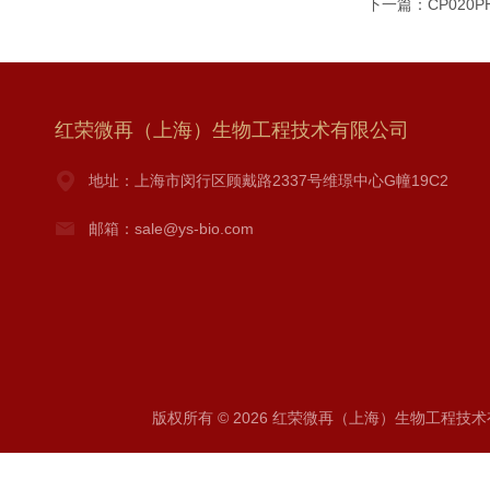
下一篇：
CP020
红荣微再（上海）生物工程技术有限公司
地址：上海市闵行区顾戴路2337号维璟中心G幢19C2
邮箱：sale@ys-bio.com
版权所有 © 2026 红荣微再（上海）生物工程技术有限公