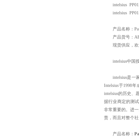
intelsius PP
intelsius PP
产品名称：Pat
产品货号：AB
现货供应，欢
intelsius
中国
intelsius
是一
Intelsius于
intelsius的
据行业商定的测试
非常重要的。进一步了
责，而且对整个社会也
产品名称：
P