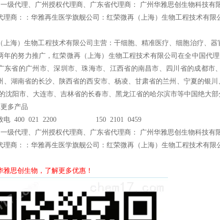
州一级代理、广州授权代理商、广东省代理商： 广州华雅思创生物科技有
代理商：：华雅再生医学旗舰公司：红荣微再（上海）生物工程技术有限
（上海）生物工程技术有限公司主营：干细胞、精准医疗、细胞治疗、器官
两年的努力推广，红荣微再（上海）生物工程技术有限公司在全中国代理的Ce
广东省的广州市、深圳市、珠海市、江西省的南昌市、四川省的成都市
州、湖南省的长沙、陕西省的西安市、杨凌、甘肃省的兰州、宁夏的银川
省的沈阳市、大连市、吉林省的长春市、黑龙江省的哈尔滨市等中国绝大部
en更多产品
电 400 021 2200 150 2101 0459
州一级代理、广州授权代理商、广东省代理商： 广州华雅思创生物科技有
代理商：：华雅再生医学旗舰公司：红荣微再（上海）生物工程技术有限
华雅思创生物，了解更多优惠！