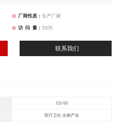
厂商性质：
生产厂家
访 问 量：
3105
联系我们
CD-50
医疗卫生,生物产业