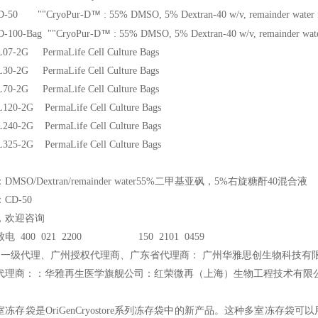
™
CD-50 ""CryoPur-D
: 55% DMSO, 5% Dextran-40 w/v, remainder water f
™
D-100-Bag ""CryoPur-D
: 55% DMSO, 5% Dextran-40 w/v, remainder water
07-2G PermaLife Cell Culture Bags
30-2G PermaLife Cell Culture Bags
70-2G PermaLife Cell Culture Bags
120-2G PermaLife Cell Culture Bags
240-2G PermaLife Cell Culture Bags
325-2G PermaLife Cell Culture Bags
MSO/Dextran/remainder water55%二甲基亚砜，5%右旋糖酐40混合液
CD-50
，欢迎咨询
电 400 021 2200 150 2101 0459
州一级代理、广州授权代理商、广东省代理商： 广州华雅思创生物科技有
代理商：：华雅再生医学旗舰公司：红荣微再（上海）生物工程技术有限
室冻存袋是OriGenCryostore系列冻存袋中的新产品。这种多室冻