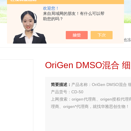
欢迎您！
来自局域网的朋友！有什么可以帮
助您的吗？
首页
>
产品中心
>
细胞冻存/细胞分离
>
其他冻
OriGen DMSO混合
简要描述：
产品名称：OriGen DMSO混合 
产品货号：CD-50
上网搜索：origen代理商、origen授权代理商
理商、origen*代理商，就找华雅思创生物！
买试剂 找华雅
更多生物试剂 就在华雅思创—【华雅思创为