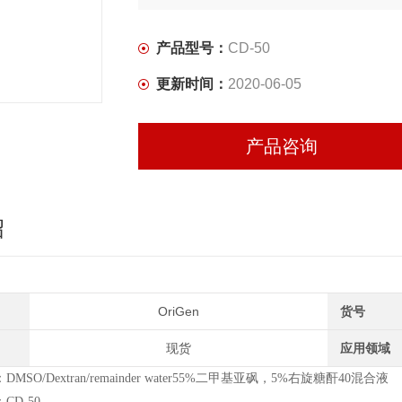
产品型号：
CD-50
更新时间：
2020-06-05
产品咨询
绍
OriGen
货号
现货
应用领域
MSO/Dextran/remainder water55%二甲基亚砜，5%右旋糖酐40混合液
CD-50