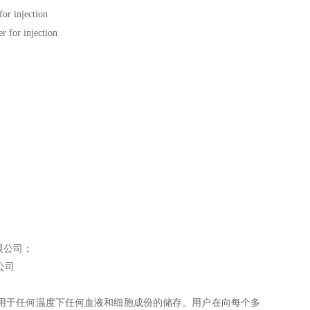
or injection
 for injection
限公司；
公司
存袋可以用于任何温度下任何血液和细胞成份的储存。用户在向每个多