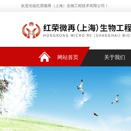
欢迎光临红荣微再（上海）生物工程技术有限公司！
网站首页
关于我们