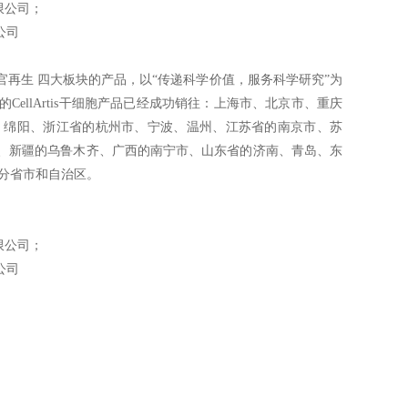
限公司；
公司
再生 四大板块的产品，以“传递科学价值，服务科学研究”为
llArtis干细胞产品已经成功销往：上海市、北京市、重庆
、绵阳、浙江省的杭州市、宁波、温州、江苏省的南京市、苏
、新疆的乌鲁木齐、广西的南宁市、山东省的济南、青岛、东
分省市和自治区。
限公司；
公司