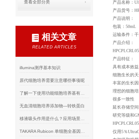
查看全部分类
产品名称：Ult
产品货号：HPC
产品说明：
包装：50mL
相关文章
运输条件：干
产品介绍：
RELATED ARTICLES
HPCPLCRL05
产品特征：
具有成本效益
illumina测序基本知识
细胞生长的天
原代细胞培养需要注意哪些事项呢
丰富的生长因
理想的细胞培
了解一下使用功能细胞培养基有哪些是必须
很多一致性
无血清细胞培养添加物—转铁蛋白
延长存储空间
研究等级和G
移液吸头作用是什么？应用场景介绍
HPCPLCRL05
TAKARA Rubicon 单细胞全基因组扩增R300672
仅用5％Ultra