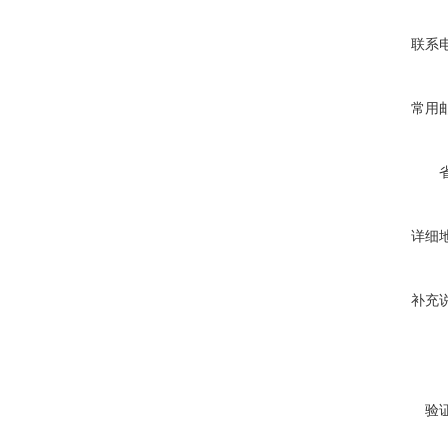
联系
常用
详细
补充
验