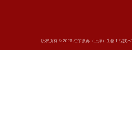
版权所有 © 2026 红荣微再（上海）生物工程技术有限公