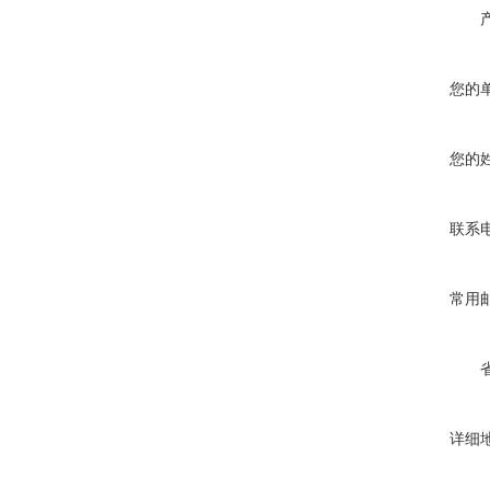
您的
您的
联系
常用
详细