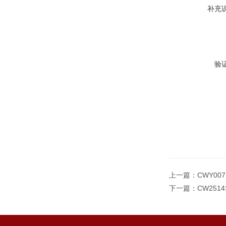
补充
验
上一篇：
CWY0
下一篇：
CW25