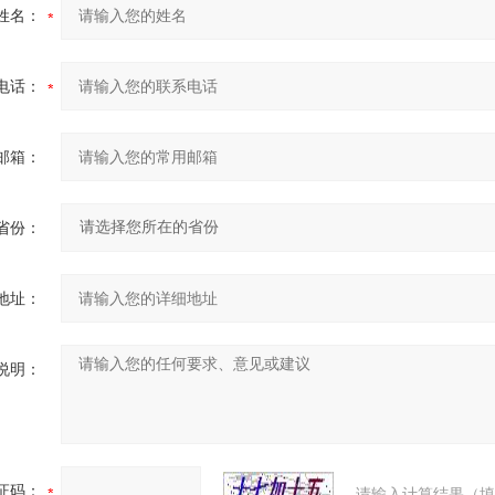
姓名：
电话：
邮箱：
省份：
地址：
说明：
证码：
请输入计算结果（填