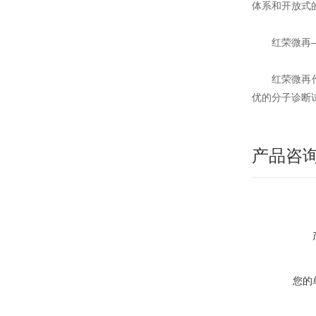
体系和开放式
红荣微再
红荣微再
优的分子诊断
产品咨
您的