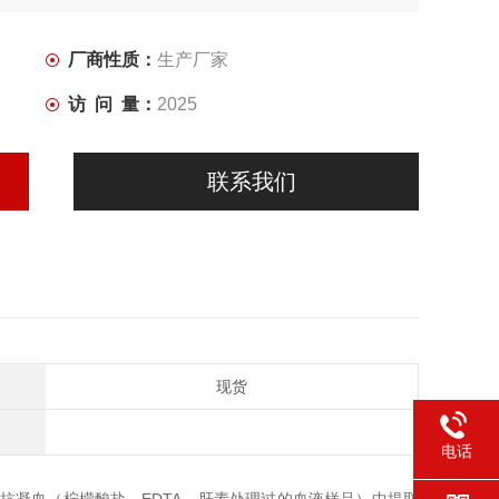
厂商性质：
生产厂家
访 问 量：
2025
联系我们
现货
电话