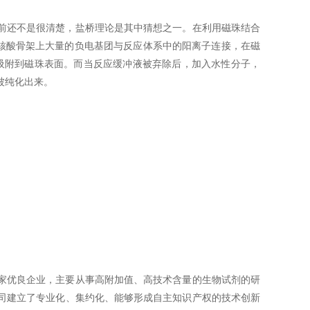
前还不是很清楚，盐桥理论是其中猜想之一。在利用磁珠结合
出核酸骨架上大量的负电基团与反应体系中的阳离子连接，在磁
地吸附到磁珠表面。而当反应缓冲液被弃除后，加入水性分子，
被纯化出来。
家优良企业，主要从事高附加值、高技术含量的生物试剂的研
司建立了专业化、集约化、能够形成自主知识产权的技术创新