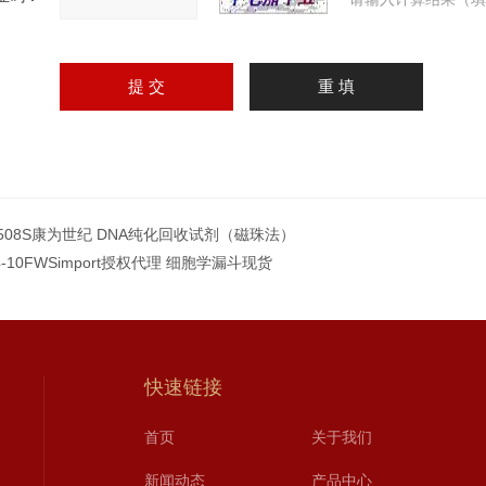
2508S康为世纪 DNA纯化回收试剂（磁珠法）
4-10FWSimport授权代理 细胞学漏斗现货
快速链接
首页
关于我们
新闻动态
产品中心