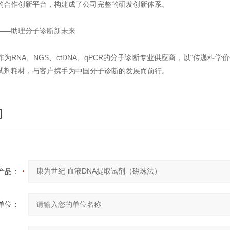
的合作创新平台，构建成了公司完整的研发创新体系。
——助理分子诊断新未来
作为RNA、NGS、ctDNA、qPCR的分子诊断专业供应商，以“传递科
试剂耗材，与客户携手为中国分子诊断的发展而前行。
询
产品：
单位：