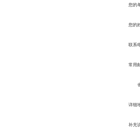
您的
您的
联系
常用
详细
补充