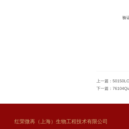
验
上一篇：
50150L
下一篇：
76104Q
红荣微再（上海）生物工程技术有限公司