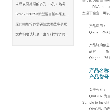
失，因为细菌 m
未经表面处理的多孔（6孔）培养板的处理方法可以分为以下几个步骤
RNAprote
室温下稳定，可以
Streck 230253新型混合塑料采血管性能
原代细胞培养需要注意哪些事项呢
产品应用：
Qiagen 
文库构建试剂盒：生命科学的“积木盒”探索
产品订购信息
品牌
Qiagen 761
产品名称
产品货号：
关于公司：
QIAGEN
Sample to
QIAGEN