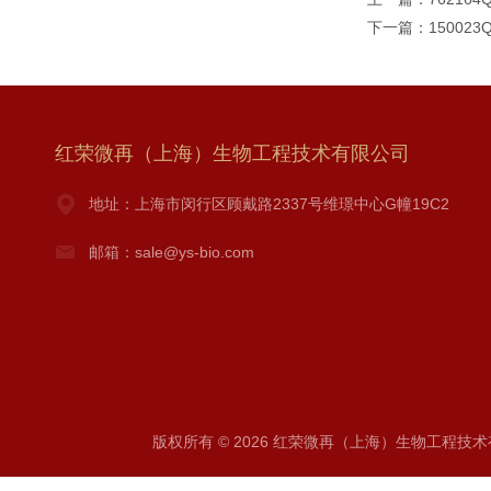
下一篇：
150023Q
红荣微再（上海）生物工程技术有限公司
地址：上海市闵行区顾戴路2337号维璟中心G幢19C2
邮箱：sale@ys-bio.com
版权所有 © 2026 红荣微再（上海）生物工程技术有限公