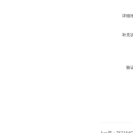
详细
补充
验
上一篇：
762164