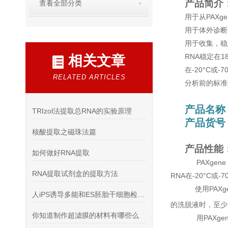
产品简介
查看全部分类
用于从PAXge
用于体外诊断，使用
用于收集，稳
RNA稳定在18
相关文章
在-20°C或-
RELATED ARTICLES
分析前的标准
产品名称
TRIzol法提取总RNA的实验原理
产品货号：
核酸提取之磁珠法篇
产品性能
如何做好RNA提取
PAXgene
RNA提取试剂盒的提取方法
RNA在-20°C或
使用PAXgen
人iPS诱导多能和ES胚胎干细胞检测抗体干细胞综述
的洗脱液时，至少
你知道制作超滤膜的材料有哪些么
用PAXgen