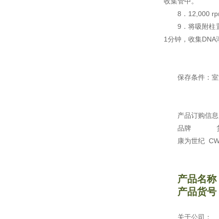
收集管中。
8．12,00
9．将吸附柱置
1分钟，收集DNA
保存条件：室温
产品订购信息
品牌
康为世纪 CW229
产品名称
产品货号：
关于公司：