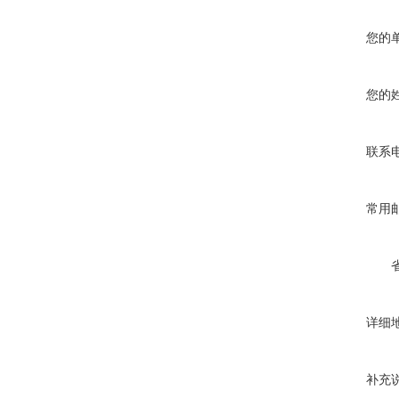
您的
您的
联系
常用
详细
补充