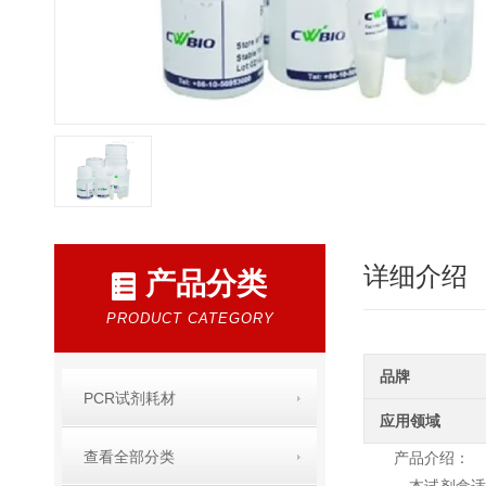
详细介绍
产品分类
PRODUCT CATEGORY
品牌
PCR试剂耗材
应用领域
查看全部分类
产品介绍：