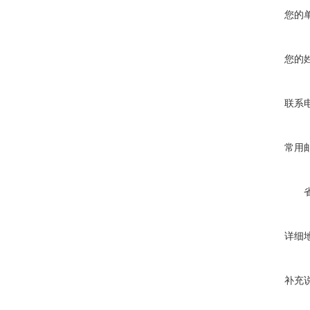
您的
您的
联系
常用
详细
补充