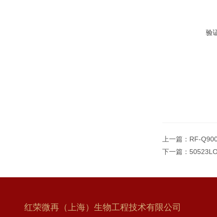
验
上一篇：
RF-Q90
下一篇：
50523L
红荣微再（上海）生物工程技术有限公司