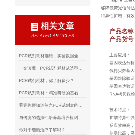
Inspire 
够降低荧光信号达到
特异性扩增，有效
相关文章
产品名称
RELATED ARTICLES
产品货号：
主要应用：
PCR试剂耗材选错，实验数据全作废
基因表达分析
一文读懂：PCR试剂耗材从选型到使用全攻略
低拷贝数基因
基因敲除验证
PCR试剂耗材，你了解多少？
基因表达验证
PCR试剂耗材：精准科研的基石
RNA拷贝数
看完你便知道荧光PCR试剂盒的应用有哪些了
技术特点：
与传统的选择性培养基培养检测方法比荧光PCR试剂盒更强
扩增特异性强
反应效率高，
你对干细胞治疗了解吗？
信噪比高，灵