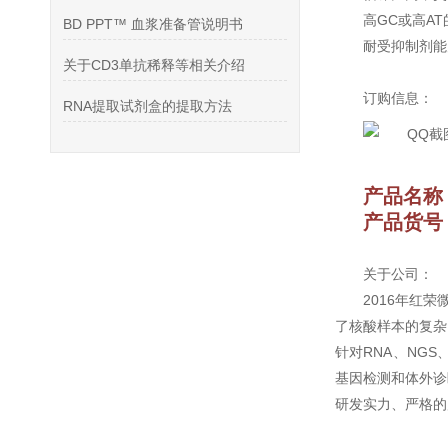
高GC或高A
BD PPT™ 血浆准备管说明书
耐受抑制剂能
关于CD3单抗稀释等相关介绍
订购信息：
RNA提取试剂盒的提取方法
产品名称
产品货号：
关于公司：
2016年红
了核酸样本的复杂
针对RNA、NG
基因检测和体外诊
研发实力、严格的