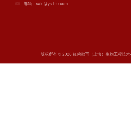
邮箱：sale@ys-bio.com
版权所有 © 2026 红荣微再（上海）生物工程技术有限公