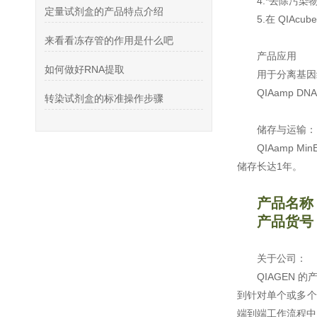
4.*去除污染
定量试剂盒的产品特点介绍
5.在 QIAcu
来看看冻存管的作用是什么吧
产品应用
如何做好RNA提取
用于分离基因
QIAamp 
转染试剂盒的标准操作步骤
储存与运输
QIAamp M
储存长达1年。
产品名称
产品货号：
关于公司：
QIAGEN
到针对单个或多个
端到端工作流程中