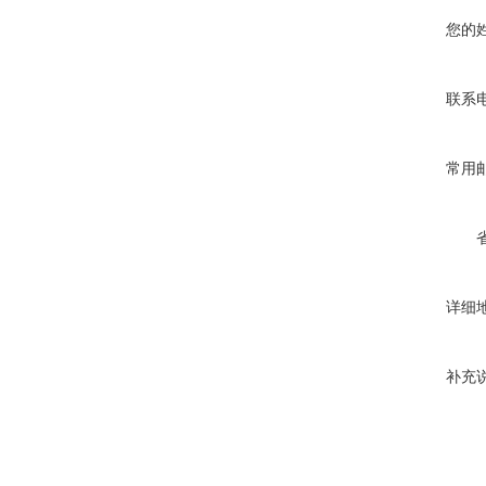
您的
联系
常用
详细
补充