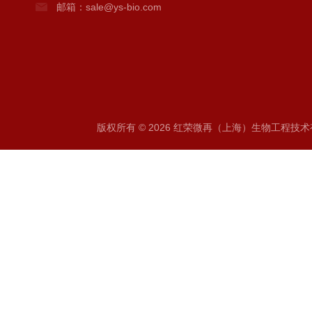
邮箱：sale@ys-bio.com
版权所有 © 2026 红荣微再（上海）生物工程技术有限公