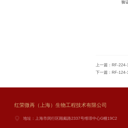
验
上一篇：
RF-224
下一篇：
RF-124-
红荣微再（上海）生物工程技术有限公司
地址：上海市闵行区顾戴路2337号维璟中心G幢19C2