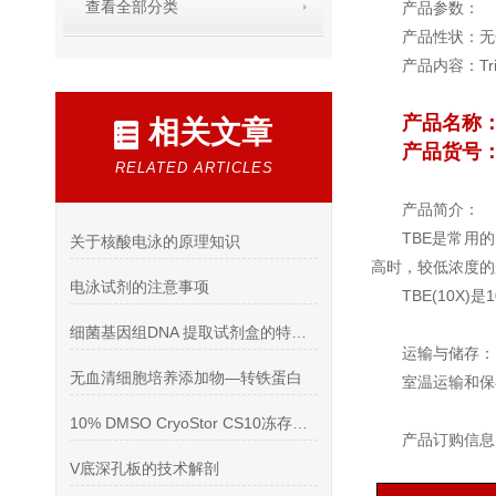
查看全部分类
产品参数：
产品性状：无
产品内容：Tri
产品名称
相关文章
产品货号：R
RELATED ARTICLES
产品简介：
TBE是常用
关于核酸电泳的原理知识
高时，较低浓度的
电泳试剂的注意事项
TBE(10X
细菌基因组DNA 提取试剂盒的特点介绍
运输与储存：
无血清细胞培养添加物—转铁蛋白
室温运输和保
10% DMSO CryoStor CS10冻存液, CAR-T细胞
产品订购信息
V底深孔板的技术解剖