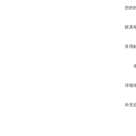
您的
联系
常用
详细
补充