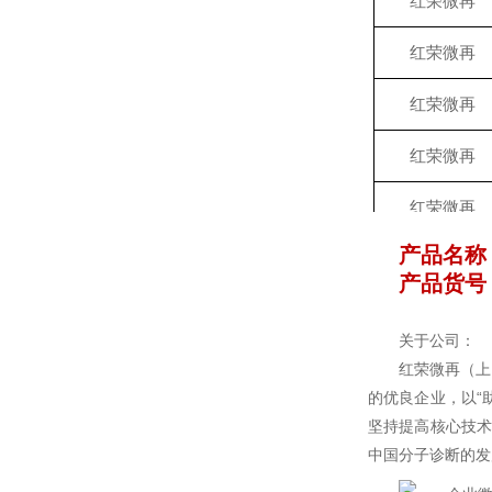
红荣微再
红荣微再
红荣微再
红荣微再
红荣微再
产品名称
红荣微再
产品货号：
关于公司：
红荣微再（上
的优良企业，以“
坚持提高核心技术
中国分子诊断的发