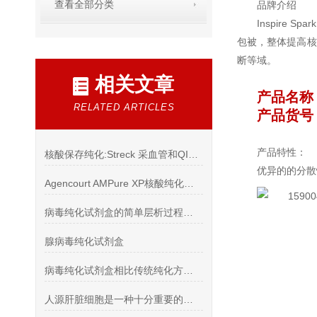
查看全部分类
品牌介绍
Inspir
包被，整体提高核
断等域。
相关文章
产品名称
RELATED ARTICLES
产品货号：
产品特性：
核酸保存纯化:Streck 采血管和QIAamp核酸纯化试剂盒
优异的的分散
Agencourt AMPure XP核酸纯化试剂盒现货供应
病毒纯化试剂盒的简单层析过程介绍
腺病毒纯化试剂盒
病毒纯化试剂盒相比传统纯化方式的优点
人源肝脏细胞是一种十分重要的细胞类型