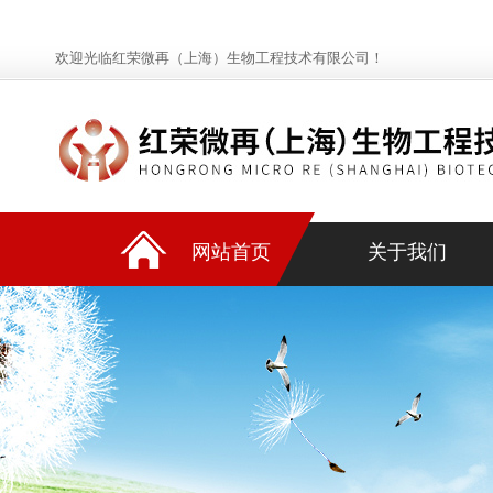
欢迎光临红荣微再（上海）生物工程技术有限公司！
网站首页
关于我们