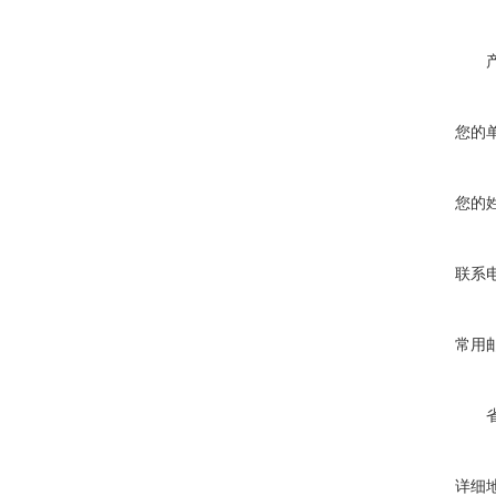
您的
您的
联系
常用
详细