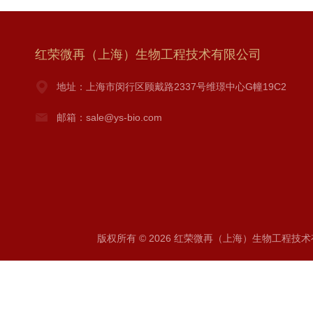
红荣微再（上海）生物工程技术有限公司
地址：上海市闵行区顾戴路2337号维璟中心G幢19C2
邮箱：sale@ys-bio.com
版权所有 © 2026 红荣微再（上海）生物工程技术有限公