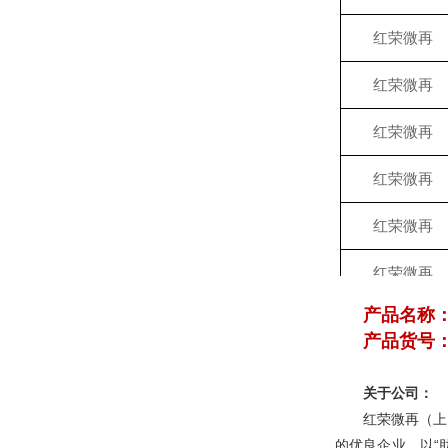
红荣微再
红荣微再
红荣微再
红荣微再
红荣微再
红荣微再
产品名称
红荣微再
产品货号：R
红荣微再
关于公司：
红荣微再
红荣微再（上
的优良企业，以“