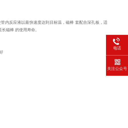
使管内反应液以最快速度达到目标温，磁棒 套配合深孔板，适
长磁棒 的使用寿命。
电话
好
关注公众号