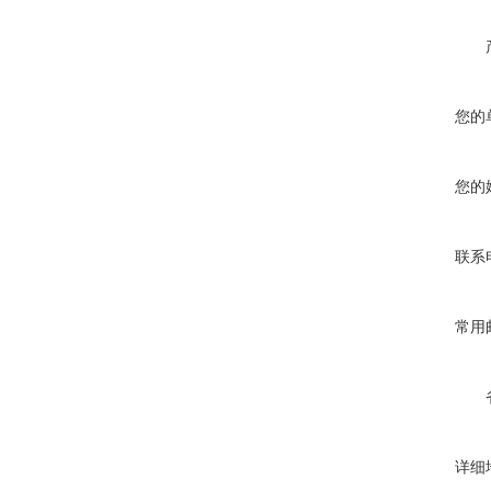
您的
您的
联系
常用
详细