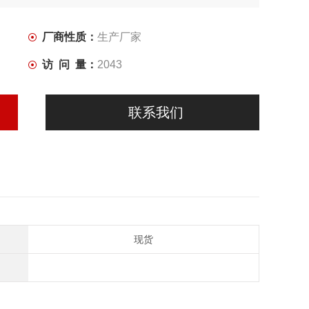
厂商性质：
生产厂家
访 问 量：
2043
联系我们
现货