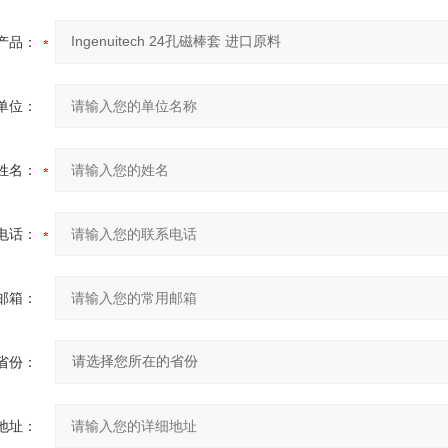
产品：
单位：
姓名：
电话：
邮箱：
省份：
地址：