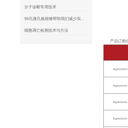
分子诊断常用技术
96孔微孔板能够帮助我们减少实验室操作的时间和成本
细胞凋亡检测技术与方法
产品订购
Ingenuitech
©
Ingenuitech
©
Ingenuitech
©
Ingenuitech
©