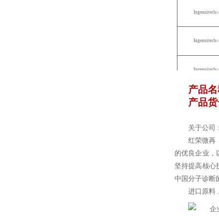
Ingenuitech
Ingenuitech
Ingenuitech
产品名
Ingenuitech
产品货号
关于公司
Ingenuitech
红荣微再
的优良企业，
Ingenuitech
坚持提高核心
中国分子诊断
进口原料