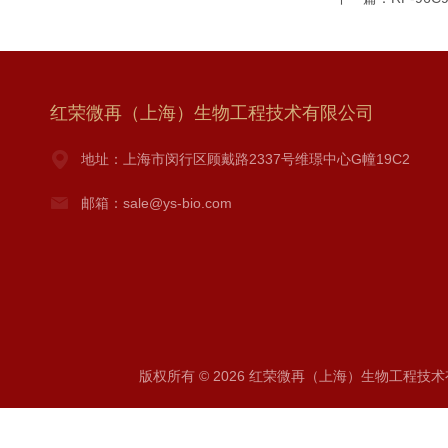
红荣微再（上海）生物工程技术有限公司
地址：上海市闵行区顾戴路2337号维璟中心G幢19C2
邮箱：sale@ys-bio.com
版权所有 © 2026 红荣微再（上海）生物工程技术有限公