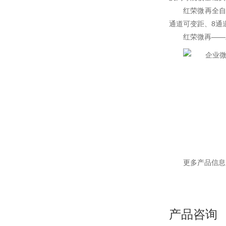
红荣微再全自
通道可变距、8通
红荣微再——
更多产品信息
产品咨询