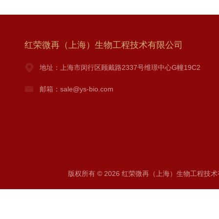
红荣微再（上海）生物工程技术有限公司
地址：上海市闵行区顾戴路2337号维璟中心G幢19C2
邮箱：sale@ys-bio.com
版权所有 © 2026 红荣微再（上海）生物工程技术有限公