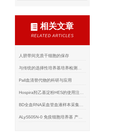
相关文章
RELATED ARTICLES
人脐带间充质干细胞的保存
与传统的选择性培养基培养检测方法比荧光PCR试剂盒更强
Pall血清替代物的科研与应用
Hospira羟乙基淀粉HES的使用注意事项概述
BD全血RNA采血管血液样本采集与保存的重要工具
ALyS505N-0 免疫细胞培养基 产品特性