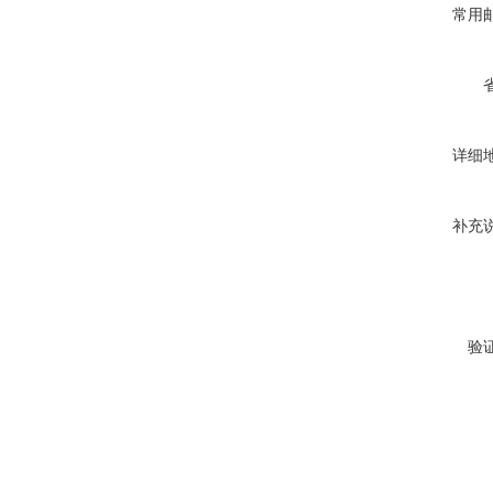
常用
详细
补充
验