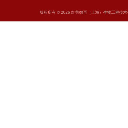
版权所有 © 2026 红荣微再（上海）生物工程技术有限公