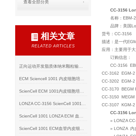
查看全部分类
CC-3156 
名称：EBM
品牌：美国Lo
货号：CC-3156
相关文章
描述：是一代EGM
RELATED ARTICLES
应用：主要用于大
订购信息：
CC-3156 
正向运动开发脂质体纳米颗粒输送系统
CC-3162 EGM-2 
ECM Sciencell 1001 内皮细胞培养基现货供应
CC-3202 EGM-2 
CC-3170 BEGM B
ScienCell ECM 1001内皮细胞培养基说明书
CC-3150 MEGM B
LONZA CC-3156 ScienCell 1001 ECM
CC-3107 KGM-2 B
CC-3156 
ScienCell 1001 LONZA ECM 血管内皮细胞培养基
» LONZA 
ScienCell 1001 ECM血管内皮细胞培养基文献目录
» LONZA