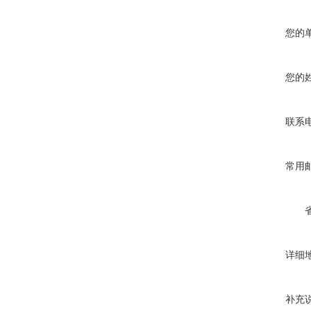
您的
您的
联系
常用
详细
补充