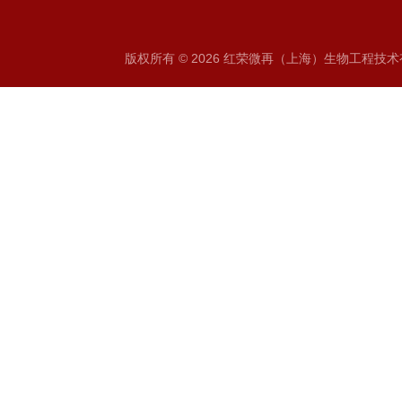
版权所有 © 2026 红荣微再（上海）生物工程技术有限公