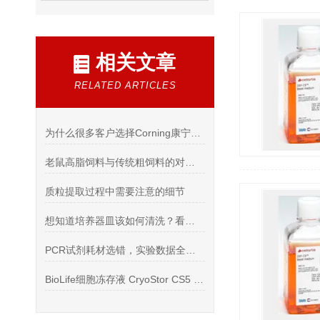
相关文章
RELATED ARTICLES
为什么很多客户选择Corning康宁澳洲胎牛血清
老鼠高脂饲料与传统粗饲料的对比分析
质粒提取过程中需要注意的细节
想知道培养器皿该如何清洗？看看这些吧
PCR试剂耗材选错，实验数据全作废
BioLife细胞冻存液 CryoStor CS5 DMSO，GMP级