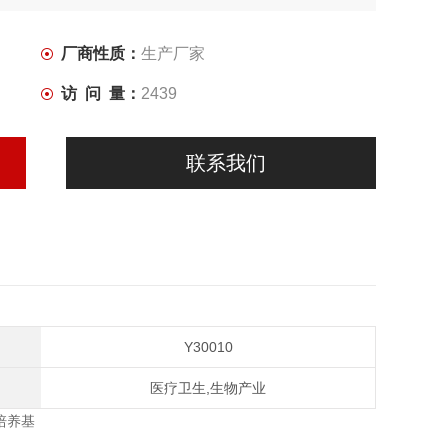
厂商性质：
生产厂家
访 问 量：
2439
联系我们
Y30010
医疗卫生,生物产业
用培养基