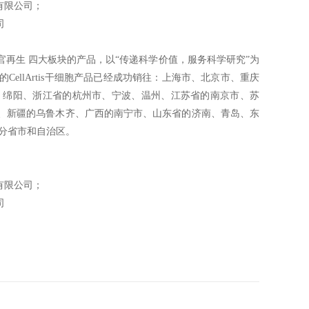
有限公司；
司
再生 四大板块的产品，以“传递科学价值，服务科学研究”为
llArtis干细胞产品已经成功销往：上海市、北京市、重庆
、绵阳、浙江省的杭州市、宁波、温州、江苏省的南京市、苏
、新疆的乌鲁木齐、广西的南宁市、山东省的济南、青岛、东
分省市和自治区。
有限公司；
司