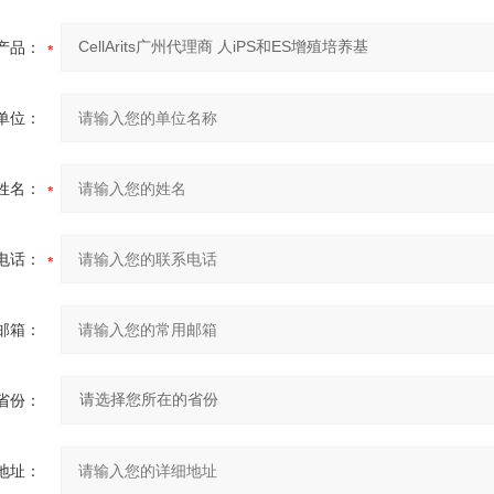
产品：
单位：
姓名：
电话：
邮箱：
省份：
地址：