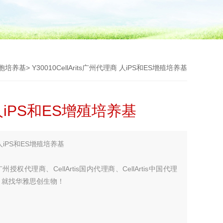
细胞培养基
> Y30010CellArits广州代理商 人iPS和ES增殖培养基
商 人iPS和ES增殖培养基
 人iPS和ES增殖培养基
s广州授权代理商、CellArtis国内代理商、CellArtis中国代理
代理商，就找华雅思创生物！
您考虑更多！！！】