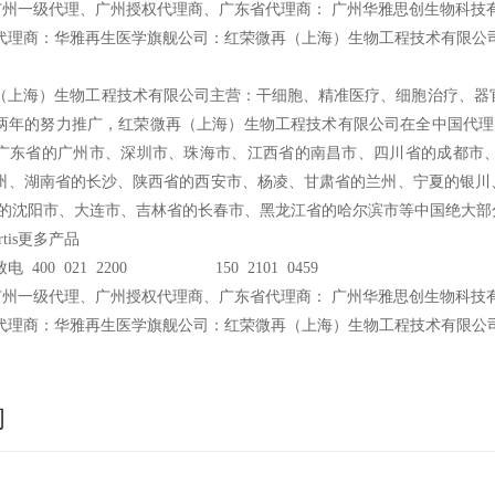
广州一级代理、广州授权代理商、广东省代理商： 广州华雅思创生物科技
代理商：华雅再生医学旗舰公司：红荣微再（上海）生物工程技术有限公
（上海）生物工程技术有限公司主营：干细胞、精准医疗、细胞治疗、器官
两年的努力推广，红荣微再（上海）生物工程技术有限公司在全中国代理的Ce
广东省的广州市、深圳市、珠海市、江西省的南昌市、四川省的成都市
州、湖南省的长沙、陕西省的西安市、杨凌、甘肃省的兰州、宁夏的银川
省的沈阳市、大连市、吉林省的长春市、黑龙江省的哈尔滨市等中国绝大部
rtis更多产品
电 400 021 2200 150 2101 0459
广州一级代理、广州授权代理商、广东省代理商： 广州华雅思创生物科技
代理商：华雅再生医学旗舰公司：红荣微再（上海）生物工程技术有限公
询