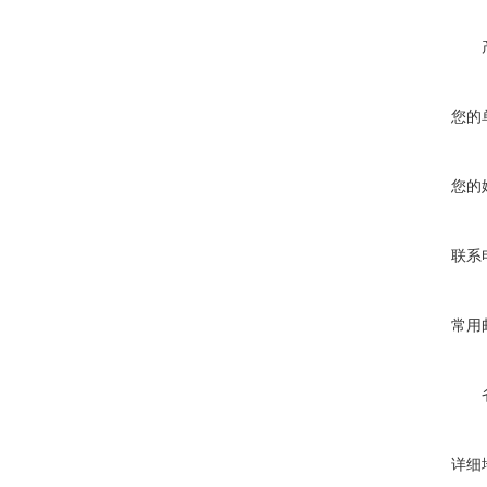
您的
您的
联系
常用
详细