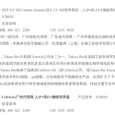
EF-CS 500 Culture System,DEF-CS 500培养系统，人iPS和人ES增殖
30010
，欢迎咨询
电 400 021 2200 150 2101 0459
广州一级代理、广州授权代理商、广东省代理商： 广州华雅思创生物科技
代理商：华雅再生医学旗舰公司：红荣微再（上海）生物工程技术有限公
，Takara Bio与美国Clontech公司合二为一。Takara Bio在基因工
的基因功能分析系统及蛋白质相互作用分析系统等细胞生物学领域具有优势。Tak
Takara Bio收购了瑞典的Cellectis AB（原Cellartis公司、现Takar
诱导技术和ES细胞，ips细胞，分化细胞等干细胞相关产品，从而扩大了
也销售再生医疗研究领域使用的细胞培养基和培养袋。特别注重于在
io
：
CellArits广州代理商 人iPS和ES增殖培养基
产品货号：Y30010
，欢迎咨询
电 400 021 2200 150 2101 0459