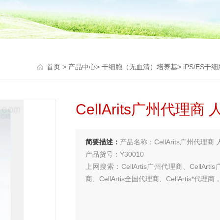
首页
>
产品中心
>
干细胞（无血清）培养基
>
iPS/ES干
CellArits广州代理
简要描述：
产品名称：CellArits广州代理商
产品货号：Y30010
上网搜索：CellArtis广州代理商、CellArti
商、CellArtis全国代理商、CellArtis*
买试剂 找华雅
更多生物试剂 就在华雅思创—【华雅思创为