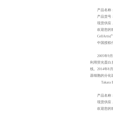
产品名称：D
产品货号：Y
现货供应
欢迎您的致
CellArtis
中国授权
2005
年9月
利用荧光蛋白质
线。2014年8月
器细胞的分化
Takara B
产品名称
现货供应
欢迎您的致