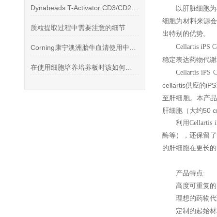
Dynabeads T-Activator CD3/CD28 磁珠操作
以肝脏细胞为
细胞为材料来源会
质粒提取过程中需要注意的细节
出特别的优势。
Cellartis iPS 
Corning康宁澳洲胎牛血清使用中常会碰到的问题是什么
稳定表达药物代谢
在使用细胞培养培养板时该如何选择？
Cellartis iPS 
cellartis供
至肝细胞。本产品是A
肝细胞（大约50 
利用Cellart
酶等），还保留了
的肝细胞在更长的
产品特点:
高度可重复的
理想的药物代
定制的起始材