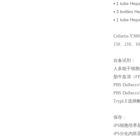
▪
1 tube Hepa
▪
3 bottles H
▪
1 tube Hepat
Cellartis-Y300
150、210、10
自备试剂：
人多能干细胞
胎牛血清（FB
PBS Dulbecco'
PBS Dulbecco'
TrypLE
选择
保存：
iPS
细胞培养基
iPS
分化内胚层