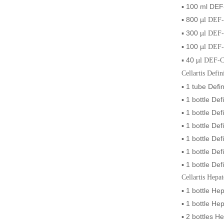
▪
100 ml DEF
▪
800
µ
l DEF-
▪
300
µ
l DEF-
▪
100
µ
l DEF-
▪
40
µ
l DEF-C
Cellartis Defi
▪
1 tube Defin
▪
1 bottle Def
▪
1 bottle Def
▪
1 bottle Def
▪
1 bottle Def
▪
1 bottle Def
▪
1 bottle Def
Cellartis Hepa
▪
1 bottle He
▪
1 bottle Hep
▪
2 bottles H