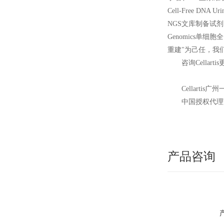
Cell-Free DN
NGS文库制备试剂盒
Genomics单细胞
重建"为己任，我
咨询Cellart
Cellartis
广州
中国授权代理
产品咨询