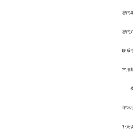
您的
您的
联系
常用
详细
补充